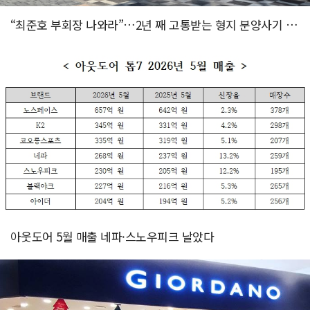
“최준호 부회장 나와라”…2년 째 고통받는 형지 분양사기 피해자...
아웃도어 5월 매출 네파·스노우피크 날았다