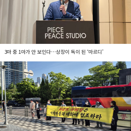
3마 중 1마가 안 보인다…상장이 독이 된 ‘마르디’