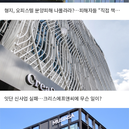
형지, 오피스텔 분양피해 나몰라라?…피해자들 “직접 책임져야”
잇단 신사업 실패…크리스에프앤씨에 무슨 일이?