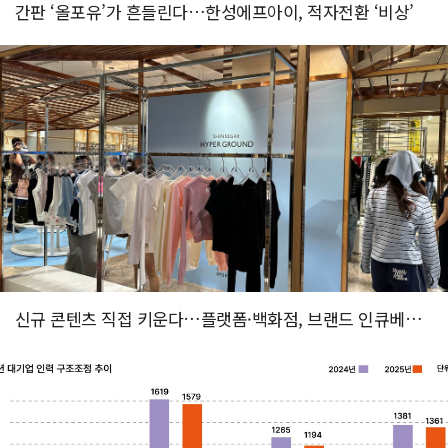
간판 ‘올포유’가 흔들린다…한성에프아이, 적자전환 ‘비상’
신규 콘텐츠 직접 키운다…플랫폼·백화점, 브랜드 인큐베이팅 사업...