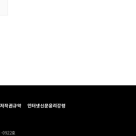
저작권규약
인터넷신문윤리강령
-0922호