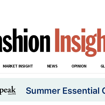
search
MARKET INSIGHT
NEWS
OPINION
G