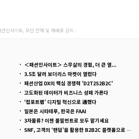
주) 패션인사이트, 무단 전재 및 재배포 금지 -
＜패션인사이트＞ 스무살의 경험, 더 큰 열...
3.5조 달러 보더리스 마켓이 열렸다
패션산업 DX의 핵심 경쟁력 'D2T2S2B2C'
고도화된 데이터가 비즈니스 성패 가른다
‘컴포트랩’ 디지털 혁신으로 通했다
일본은 시타테루, 한국은 FAAI
3자물류? 이젠 풀필먼트로 모두 맡기세요
SNF, 고객의 ‘팬덤’을 활용한 B2B2C 플랫폼으로 글로벌 진출 꿈꾼다