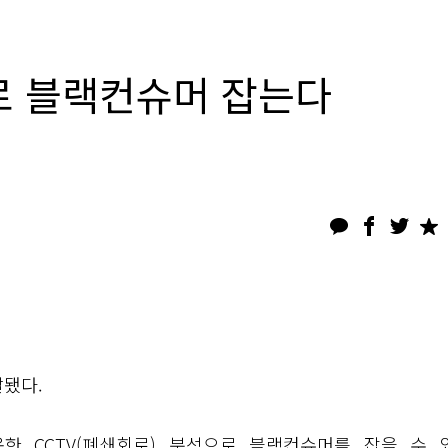
로 블랙컨슈머 잡는다
발됐다.
용한 CCTV(폐쇄회로) 분석으로 블랙컨슈머를 잡을 수 