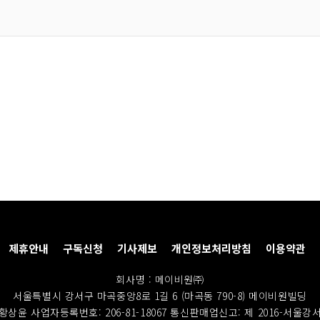
제휴안내
구독신청
기사제보
개인정보처리방침
이용약관
회사명 : 메이비원㈜
서울특별시 강서구 마곡중앙8로 1길 6 (마곡동 790-8) 메이비원빌딩
황상윤 사업자등록번호: 206-81-18067
통신판매업신고: 제 2016-서울강서