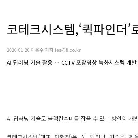
코테크시스템,‘퀵파인더’
2020-01-20 이은수 기자 les@fi.co.kr
AI 딥러닝 기술 활용 … CCTV 포장영상 녹화시스템 개발
AI 딥러닝 기술로 블랙컨슈머를 잡을 수 있는 방안이 개
코테크시스템(대표 민현정)은 AI 딥러닝 기술을 활