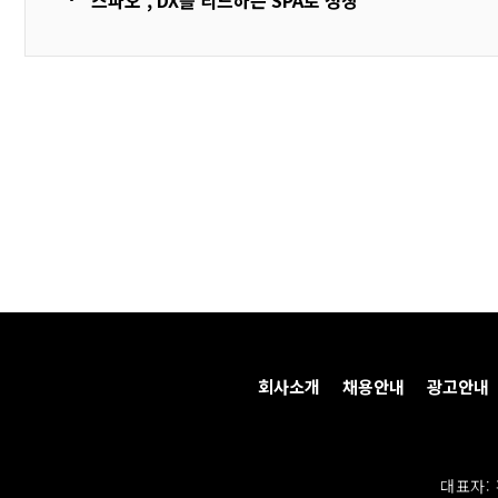
‘스파오’, DX를 리드하는 SPA로 성장
회사소개
채용안내
광고안내
대표자: 