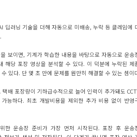
AI 딥러닝 기술을 더해 자동으로 미배송, 누락 등 클레임에 
.
송장을 보이면, 기계가 학습한 내용을 바탕으로 자동으로 운송
 해당 포장 영상을 분석할 수 있다. 이 덕분에 누락된 제
 있다. 단 몇 초 만에 문제를 원만히 해결할 수 있는 셈이다
 택배 포장량이 기하급수적으로 늘어 인력이 추가돼도 CCT
이 가능하다. 최초 개발비용을 제외한 추가 비용 없이 반영
 위한 운송장 준비가 가장 먼저 시작된다. 포장 후 운송