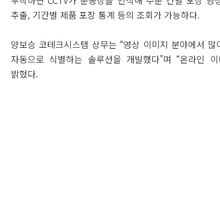
부착하면 CCTV가 운송장을 인식해 주문 건별 포장 영
추출, 기간별 제품 포장 통계 등의 조회가 가능하다.
양보승 코테크시스템 상무는 “영상 이미지 분야에서 많이
자동으로 식별하는 솔루션을 개발했다”며 “온라인 
밝혔다.