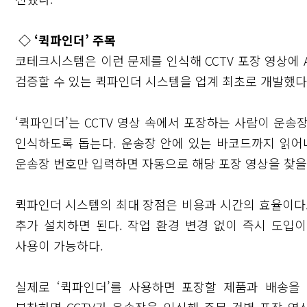
◇ ‘퀵파인더’ 주목
코테크시스템은 이런 문제를 인식해 CCTV 포장 영상에 
검증할 수 있는 퀵파인더 시스템을 업계 최초로 개발했다
‘퀵파인더’는 CCTV 영상 속에서 포장하는 사람이 운
인식하도록 돕는다. 운송장 안에 있는 바코드까지 읽어내
운송장 번호만 입력하면 자동으로 해당 포장 영상을 찾을 수
퀵파인더 시스템의 최대 장점은 비용과 시간의 효율이다.
닫기
추가 설치하면 된다. 작업 환경 변경 없이 즉시 도입
사용이 가능하다.
실제로 ‘퀵파인더’를 사용하면 포장할 제품과 배송을