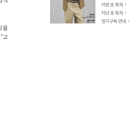
검색
이번 호 목차
지난 호 목차
정기구독 안내
장을
”고