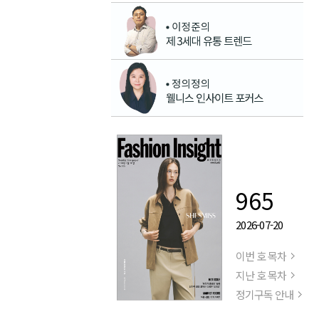
965
2026-07-20
이번 호 목차
지난 호 목차
정기구독 안내