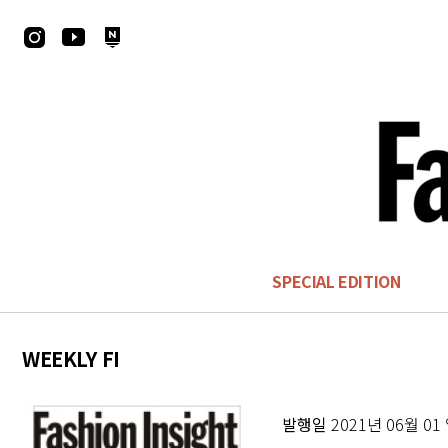
SPECIAL EDITION
WEEKLY FI
발행일
2021년 06월 01