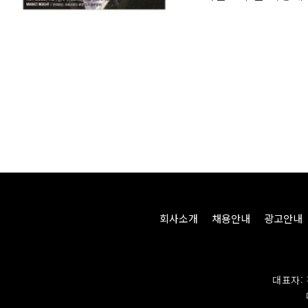
v
Next
회사소개
채용안내
광고안내
대표자: 