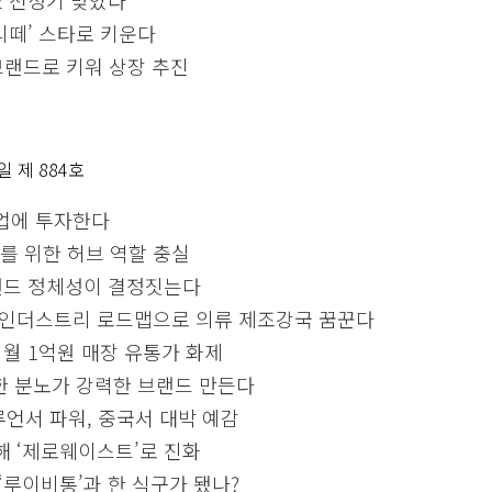
마리떼’ 스타로 키운다
억 브랜드로 키워 상장 추진
 일 제 884호
업에 투자한다
를 위한 허브 역할 충실
브랜드 정체성이 결정짓는다
 인더스트리 로드맵으로 의류 제조강국 꿈꾼다
 월 1억원 매장 유통가 화제
강한 분노가 강력한 브랜드 만든다
언서 파워, 중국서 대박 예감
해 ‘제로웨이스트’로 진화
‘루이비통’과 한 식구가 됐나?