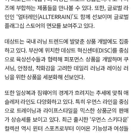
즈에 부합하는 제품들을 만나볼 수 있다. 또한, 글로벌 라
인인 ‘얼터레인(ALLTERRAIN)’도 함께 선보이며 글로벌
플래그십 스토어의 면모를 보여주고 있다.
데상트는 국내 러닝 트렌드에 발맞춘 상품 개발에도 집중
하고 있다. 부산에 위치한 데상트 혁신센터(DISC)를 중심
으로 육상선수들과 협력해 퍼포먼스 상품을 개발하며 쿠
셔닝, 안정성, 착화감을 고려한 데일리 러닝과 레이싱 러
닝을 위한 상품을 세분화해 선보인다.
또한 일상복과 짐웨어의 경계가 흐려지는 추세에 맞춰 애
슬레저 라인도 다양화하고 있다. 특히 우먼스 라인을 중심
으로 트레이닝과 라이프스타일을 믹스한 상품군의 판매
가 상승세를 보이고 있다. 최근 출시한 ‘우먼스 스키다운’
컬렉션 역시 윈터 스포츠로부터 이어온 기능성과 여성들