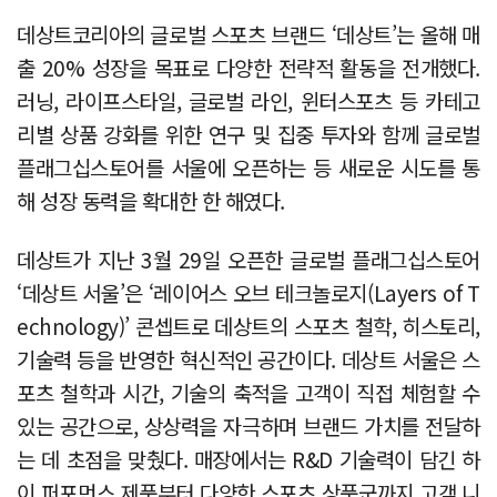
데상트코리아의 글로벌 스포츠 브랜드 ‘데상트’는 올해 매
출 20% 성장을 목표로 다양한 전략적 활동을 전개했다.
러닝, 라이프스타일, 글로벌 라인, 윈터스포츠 등 카테고
리별 상품 강화를 위한 연구 및 집중 투자와 함께 글로벌
플래그십스토어를 서울에 오픈하는 등 새로운 시도를 통
해 성장 동력을 확대한 한 해였다.
데상트가 지난 3월 29일 오픈한 글로벌 플래그십스토어
‘데상트 서울’은 ‘레이어스 오브 테크놀로지(Layers of T
echnology)’ 콘셉트로 데상트의 스포츠 철학, 히스토리,
기술력 등을 반영한 혁신적인 공간이다. 데상트 서울은 스
포츠 철학과 시간, 기술의 축적을 고객이 직접 체험할 수
있는 공간으로, 상상력을 자극하며 브랜드 가치를 전달하
는 데 초점을 맞췄다. 매장에서는 R&D 기술력이 담긴 하
이 퍼포먼스 제품부터 다양한 스포츠 상품군까지 고객 니