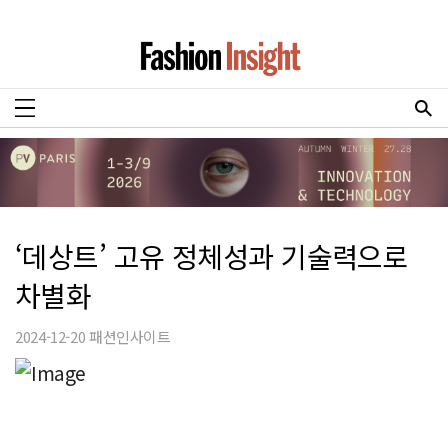
‘데상트’ 고유 정체성과 기술력으로
차별화
2024-12-20 패션인사이트