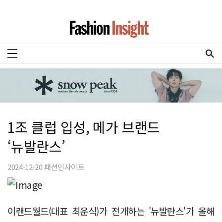
1조 클럽 입성, 메가 브랜드
‘뉴발란스’
2024-12-20 패션인사이트
이랜드월드(대표 최운식)가 전개하는 '뉴발란스'가 올해