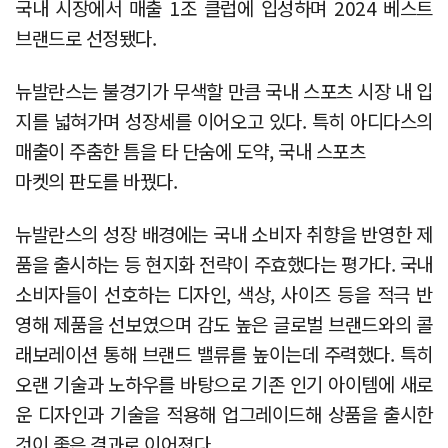
국내 시장에서 매출 1조 클럽에 입성하며 2024 베스트
브랜드로 선정됐다.
뉴발란스는 불경기가 무색할 만큼 국내 스포츠 시장 내 입
지를 넓혀가며 성장세를 이어오고 있다. 특히 아디다스의
매출이 주춤한 틈을 타 단숨에 도약, 국내 스포츠
마켓의 판도를 바꿨다.
뉴발란스의 성장 배경에는 국내 소비자 취향을 반영한 제
품을 출시하는 등 현지화 전략이 주효했다는 평가다. 국내
소비자들이 선호하는 디자인, 색상, 사이즈 등을 적극 반
영해 제품을 선보였으며 감도 높은 글로벌 브랜드와의 콜
래보레이션 통해 브랜드 밸류를 높이는데 주력했다. 특히
오랜 기술과 노하우를 바탕으로 기존 인기 아이템에 새로
운 디자인과 기술을 적용해 업그레이드해 상품을 출시한
것이 좋은 결과로 이어졌다.