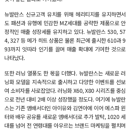
뉴발란스 신규고객 유치를 위해 헤리티지를 유지하면서
도 패션과 유행에 민감한 MZ세대를 공략한 제품으로 안
정적인 매출 성장세를 유지하고 있다. 뉴발란스 530, 57
4, 327 등 메가 히트 상품은 물론 최근에 출시한 610과 9
93까지 잇따라 인기를 끌며 매출 확대에 기여한 것으로
나타났다.
또한 러닝 열풍도 한 몫을 더했다. 뉴발란스는 새로운 러
닝화 모델을 지속적으로 출시하고 다양한 이벤트를 선보
여 소비자를 사로잡았다. 러닝화 X60, X80 시리즈를 중심
으로 전년 대비 2배 이상 성장했을 정도다. 여기에 뉴발란
스는 기존 앰배서더인 아이유와 김연아에 이어 에스파 윈
터와 배우 공유를 새로운 앰배서더로 추가 발탁, 1020 세
대를 넘어 전 연령대를 아우르는 브랜드 마케팅을 펼치며