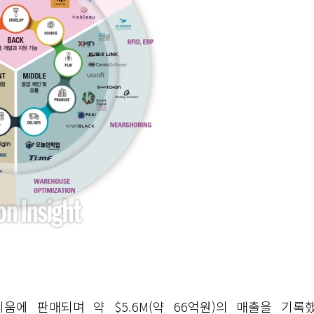
더리움에 판매되며 약 $5.6M(약 66억원)의 매출을 기록했