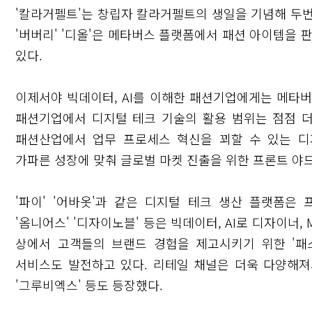
'칼라거펠트'는 창립자 칼라거펠트의 생일을 기념해 두번째
'버버리' '디올'은 메타버스 플랫폼에서 패션 아이템을 
있다.
이제서야 빅데이터, AI를 이해한 패션기업에게는 메타버스
패션기업에서 디지털 테크 기술의 활용 범위는 점점 더
패션산업에서 업무 프로세스 혁신을 꾀할 수 있는 
가파른 성장에 맞춰 글로벌 마켓 진출을 위한 프론트 야드
'파이' '어바옷'과 같은 디지털 테크 생산 플랫폼
닫기
'옴니어스' '디자이노블' 등은 빅데이터, AI로 디자이너
상에서 고객들의 브랜드 경험을 제고시키기 위한 '패스커
서비스도 발전하고 있다. 리테일 채널은 더욱 다양해져
'그루비엑스' 등도 등장했다.