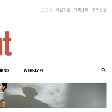
LOGIN
회원가입
고객센터
구독신청
REND
WEEKLY FI