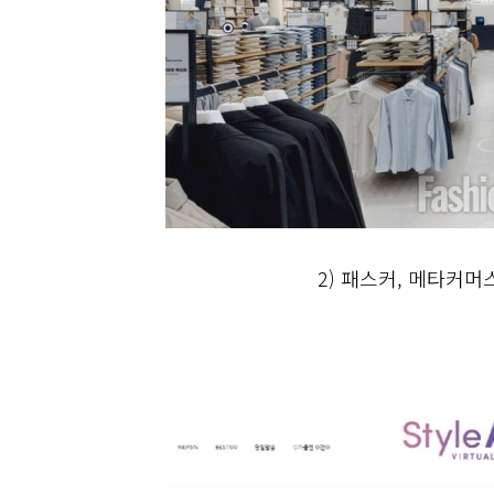
2)
패스커, 메타커머