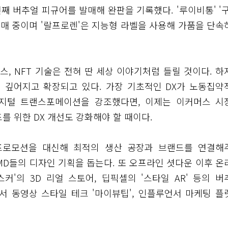
 버추얼 피규어를 발매해 완판을 기록했다. '루이비통' '구
판매 중이며 '랄프로렌'은 지능형 라벨을 사용해 가품을 단속
, NFT 기술은 전혀 딴 세상 이야기처럼 들릴 것이다. 하
 깊어지고 확장되고 있다. 가장 기초적인 DX가 노동집약
디지털 트랜스포메이션을 강조했다면, 이제는 이커머스 시
를 위한 DX 개선도 강화해야 할 때이다.
은 프로모션을 대신해 최적의 생산 공장과 브랜드를 연결해
, MD들의 디자인 기획을 돕는다. 또 오프라인 셧다운 이후 온
'의 3D 리얼 스토어, 딥픽셀의 '스타일 AR' 등의 버
서 동영상 스타일 테크 '마이뷰팁', 인플루언서 마케팅 플