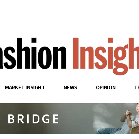
search
MARKET INSIGHT
NEWS
OPINION
T