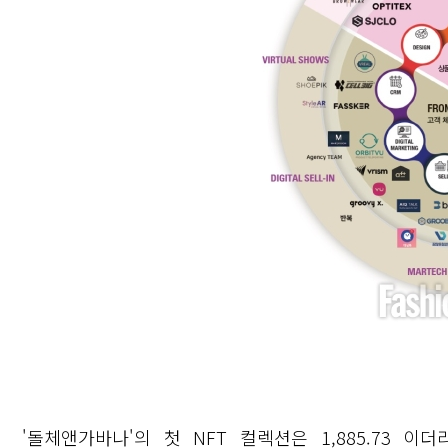
'돌체앤가바나'의 첫 NFT 컬렉션은 1,885.73 이