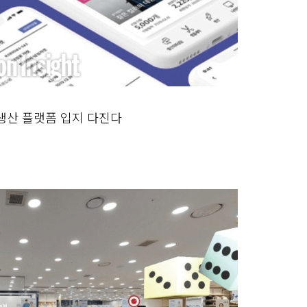
털 생산 플랫폼 입지 다진다