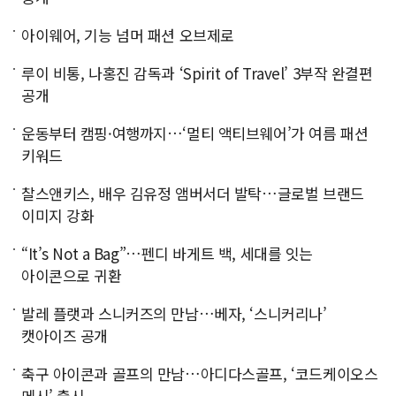
아이웨어, 기능 넘머 패션 오브제로
루이 비통, 나홍진 감독과 ‘Spirit of Travel’ 3부작 완결편
공개
운동부터 캠핑·여행까지…‘멀티 액티브웨어’가 여름 패션
키워드
찰스앤키스, 배우 김유정 앰버서더 발탁…글로벌 브랜드
이미지 강화
“It’s Not a Bag”…펜디 바게트 백, 세대를 잇는
아이콘으로 귀환
발레 플랫과 스니커즈의 만남…베자, ‘스니커리나’
캣아이즈 공개
축구 아이콘과 골프의 만남…아디다스골프, ‘코드케이오스
메시’ 출시