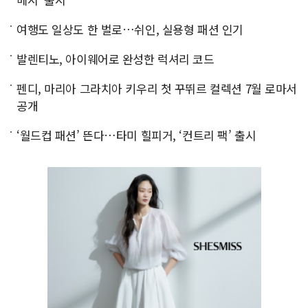
여행도 일상도 한 벌로…쉬인, 실용형 패션 인기
발렌티노, 아이웨어로 완성한 럭셔리 코드
펜디, 마리아 그라치아 키우리 첫 꾸뛰르 컬렉션 7월 로마서
공개
‘월드컵 패션’ 뜬다…타미 힐피거, ‘컨트리 팩’ 출시