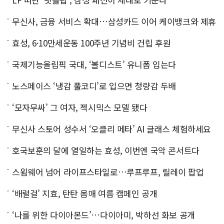
무신사, 금융 서비스 확대…삼성카드 이어 케이뱅크와 제휴
효성, 6·10만세운동 100주년 기념비 건립 후원
국제기능올림픽 국대, ‘볼디스트’ 유니폼 입는다
노스페이스 ‘냉감 풀코디’로 입으면 청량감 두배
‘모자무싸’ 그 여자, 젝시믹스 모델 됐다
무신사 스토어 성수서 ‘오클리 메타’ AI 글래스 체험하세요
호국보훈의 달에 열일하는 효성, 이번엔 국악 콘서트다
스윔웨어 넘어 라이프스타일로…루프루프, 릴레이 팝업
‘배럴걸’ 지효, 탄탄 몸매 여름 캠페인 공개
‘나를 위한 다이아몬드’…다이아미, 박하선 화보 공개