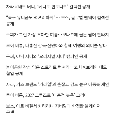
자라×배드 버니, ‘베니토 안토니오’ 컬렉션 공개
“축구 유니폼도 럭셔리하게”… 보스, 글로벌 팬웨어 컬렉션
공개
구찌가 그린 가장 우아한 여름…모나코에 물든 썸머 판타지
루이 비통, 나홍진 감독·신민아와 함께 여행의 의미를 담다
구찌, 야닉 시너와 ‘오리지널 시너’ 캠페인 공개
놀이공원 감성 입은 스트리트 럭셔리…코치×브레인 데드
협업 공개
자라, 키즈 브랜드 ‘카라멜’과 손잡고 감도 높은 아동복 제안
루이 비통, 2027 크루즈로 ‘다층적 뉴욕’ 그리다
보스, 아트 바젤서 카타리나 지버딩과 한정판 블레이저
공개