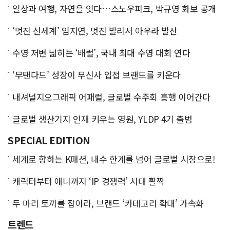
일상과 여행, 자연을 잇다…스노우피크, 박규영 화보 공개
‘멋진 신세계’ 임지연, 멋진 발리서 아우라 발산
수영 저변 넓히는 ‘배럴’, 국내 최대 수영 대회 연다
‘무탠다드’ 성장이 무신사 입접 브랜드를 키운다
내셔널지오그래픽 어패럴, 글로벌 수주회 흥행 이어간다
글로벌 생산기지 인재 키우는 영원, YLDP 4기 출범
SPECIAL EDITION
세계로 향하는 K패션, 내수 한계를 넘어 글로벌 시장으로!
캐릭터부터 애니까지 ‘IP 경쟁력’ 시대 활짝
두 마리 토끼를 잡아라, 브랜드 ‘카테고리 확대’ 가속화
트렌드