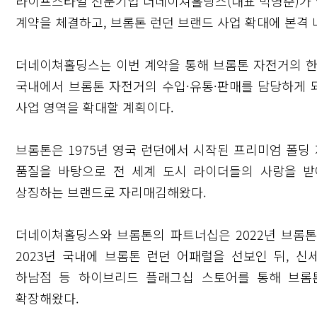
라이프스타일 전문기업 더네이쳐홀딩스(대표 박영준)가 영
계약을 체결하고, 브롬톤 런던 브랜드 사업 확대에 본격 
더네이쳐홀딩스는 이번 계약을 통해 브롬톤 자전거의 한
국내에서 브롬톤 자전거의 수입·유통·판매를 담당하게 되
사업 영역을 확대할 계획이다.
브롬톤은 1975년 영국 런던에서 시작된 프리미엄 폴딩
품질을 바탕으로 전 세계 도시 라이더들의 사랑을 
상징하는 브랜드로 자리매김해왔다.
더네이쳐홀딩스와 브롬톤의 파트너십은 2022년 브롬
2023년 국내에 브롬톤 런던 어패럴을 선보인 뒤, 
하남점 등 하이브리드 플래그십 스토어를 통해 브롬
확장해왔다.