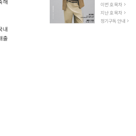
축해
이번 호 목차
지난 호 목차
정기구독 안내
국내
매출