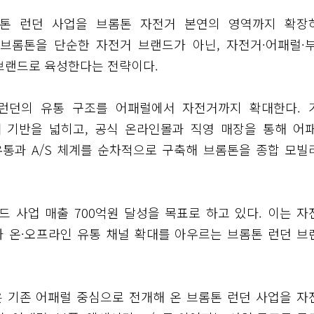
롬톤 런던 사업을 브롬톤 자전거 본연의 영역까지 확장
브롬톤을 단순한 자전거 브랜드가 아닌, 자전거·어패럴·부
브랜드로 육성한다는 전략이다.
런던의 유통 구조를 어패럴에서 자전거까지 확대한다. 
 기반을 넓히고, 공식 온라인몰과 직영 매장을 통해 어패
유통과 A/S 체계를 순차적으로 구축해 브롬톤을 종합 모빌
드 사업 매출 700억원 달성을 목표로 하고 있다. 이는 자
과 온·오프라인 유통 채널 확대를 아우르는 브롬톤 런던 브
은 기존 어패럴 중심으로 전개해 온 브롬톤 런던 사업을 자