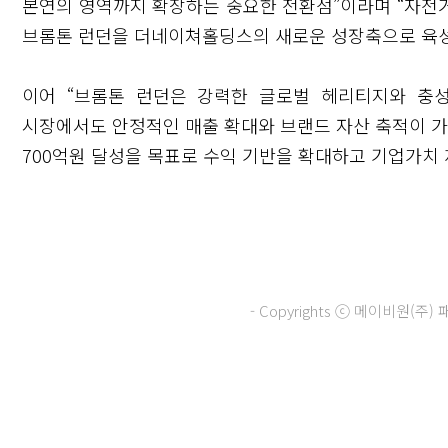
본연의 영역까지 확장하는 중요한 전환점”이라며 “자전거,
브롬톤 런던을 더네이쳐홀딩스의 새로운 성장축으로 육성
이어 “브롬톤 런던은 강력한 글로벌 헤리티지와 충
시장에서도 안정적인 매출 확대와 브랜드 자산 축적이 가
700억원 달성을 목표로 수익 기반을 확대하고 기업가치
- Copyrights ⓒ 메이비원(