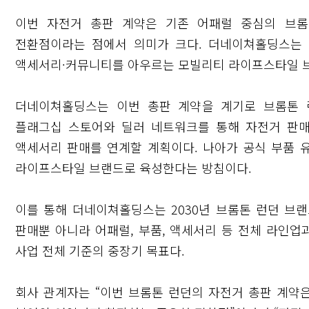
이번 자전거 총판 계약은 기존 어패럴 중심의 브
전환점이라는 점에서 의미가 크다. 더네이쳐홀딩스는 
액세서리·커뮤니티를 아우르는 모빌리티 라이프스타일 
더네이쳐홀딩스는 이번 총판 계약을 계기로 브롬톤 
플래그십 스토어와 딜러 네트워크를 통해 자전거 판매
액세서리 판매를 연계할 계획이다. 나아가 공식 부품 
라이프스타일 브랜드로 육성한다는 방침이다.
이를 통해 더네이쳐홀딩스는 2030년 브롬톤 런던 브랜
닫기
판매뿐 아니라 어패럴, 부품, 액세서리 등 전체 라인업
사업 전체 기준의 중장기 목표다.
회사 관계자는 “이번 브롬톤 런던의 자전거 총판 계약