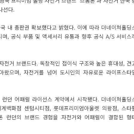
국 프리미엄 폴딩 자전거 브랜드 ‘브롬톤’과 자전거 한국 
나선다.
국 내 총판권 확보했다고 밝혔다. 이에 따라 더네이쳐홀딩
며, 공식 부품 및 액세서리 유통과 향후 공식 A/S 서비스
 자전거 브랜드다. 독창적인 접이식 구조와 높은 휴대성, 견
받아왔으며, 자전거를 넘어 도시인의 자유로운 라이프스타
톤 런던 어패럴 라이선스 계약에서 시작됐다. 더네이쳐홀딩
신세계백화점 센텀시티점, 롯데프리미엄아울렛 의왕점, 스타
톤 런던의 브랜드 경험을 자전거와 어패럴이 결합된 형