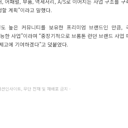
 어패럴, 부품, 액세서리, A/S로 이어지는 사업 구조를 구
할 계획”이라고 말했다.
성도 높은 커뮤니티를 보유한 프리미엄 브랜드인 만큼, 
능한 사업”이라며 “중장기적으로 브롬톤 런던 브랜드 사업 
 제고에 기여하겠다”고 덧붙였다.
주) 패션인사이트, 무단 전재 및 재배포 금지 -