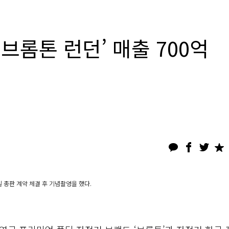
‘브롬톤 런던’ 매출 700억
 총판 계약 체결 후 기념촬영을 했다.