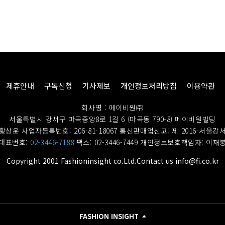
제휴안내
구독신청
기사제보
개인정보처리방침
이용약관
회사명 : 메이비원㈜
서울특별시 강서구 마곡중앙8로 1길 6 (마곡동 790-8) 메이비원빌딩
황상윤 사업자등록번호: 206-81-18067
통신판매업신고: 제 2016-서울강서
대표번호:
02-3446-7188
팩스: 02-3446-7449
개인정보보호책임자: 이재
Copyright 2001 Fashioninsight co.Ltd.Contact us info@fi.co.kr
FASHION INSIGHT