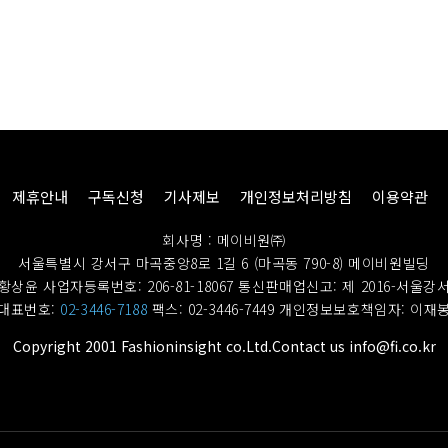
제휴안내
구독신청
기사제보
개인정보처리방침
이용약관
회사명 : 메이비원㈜
서울특별시 강서구 마곡중앙8로 1길 6 (마곡동 790-8) 메이비원빌딩
황상윤 사업자등록번호: 206-81-18067
통신판매업신고: 제 2016-서울강서
대표번호:
02-3446-7188
팩스: 02-3446-7449
개인정보보호책임자: 이재
Copyright 2001 Fashioninsight co.Ltd.Contact us info@fi.co.kr