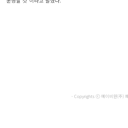
운영할 것”이라고 말했다.
닫기
- Copyrights ⓒ 메이비원(