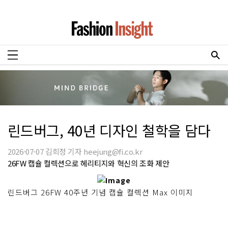
린드버그, 40년 디자인 철학을 담다
2026-07-07 김희정 기자 heejung@fi.co.kr
26FW 캡슐 컬렉션으로 헤리티지와 혁신의 조화 제안
린드버그 26FW 40주년 기념 캡슐 컬렉션 Max 이미지