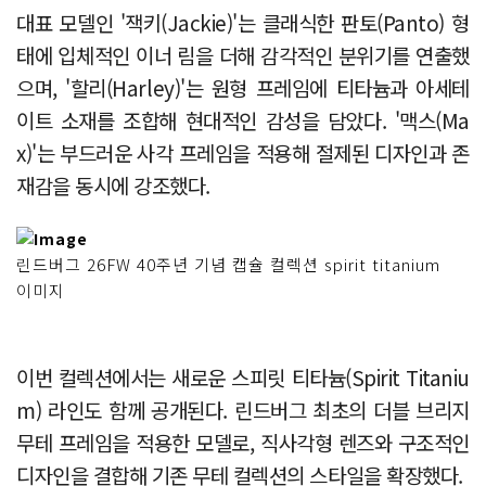
대표 모델인 '잭키(Jackie)'는 클래식한 판토(Panto) 형
태에 입체적인 이너 림을 더해 감각적인 분위기를 연출했
으며, '할리(Harley)'는 원형 프레임에 티타늄과 아세테
이트 소재를 조합해 현대적인 감성을 담았다. '맥스(Ma
x)'는 부드러운 사각 프레임을 적용해 절제된 디자인과 존
재감을 동시에 강조했다.
린드버그 26FW 40주년 기념 캡슐 컬렉션 spirit titanium
이미지
이번 컬렉션에서는 새로운 스피릿 티타늄(Spirit Titaniu
m) 라인도 함께 공개된다. 린드버그 최초의 더블 브리지
무테 프레임을 적용한 모델로, 직사각형 렌즈와 구조적인
디자인을 결합해 기존 무테 컬렉션의 스타일을 확장했다.