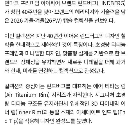
덴마크 프리미엄 아이웨어 브랜드 린드버그(LINDBERG)
가 창립 40주년을 맞아 브랜드의 헤리티지와 기술력을 담
은 2026 가을·겨울(26FW) 캡슐 컬렉션을 선보인다.
이번 컬렉션은 지난 40년간 이어온 린드버그의 디자인 철
학을 현대적으로 재해석한 것이 특징이다. 초경량 티타늄
프레임과 미니멀한 디자인, 맞춤형 설계를 기반으로 한 브
랜드의 정체성을 유지하면서 새로운 디테일을 더해 과거
와 현재, 미래를 연결하는 컬렉션으로 완성했다.
컬렉션의 중심에는 린드버그를 대표하는 에어 티타늄 림
(Air Titanium Rim) 시리즈가 자리한다. 시그니처 초경
량 티타늄 구조를 유지하면서 입체적인 3D 다이내믹 이
너 림(Inner Rim)과 동일 소재의 아세테이트 엔드 팁(En
d Tip)을 적용해 디자인 완성도를 높였다.