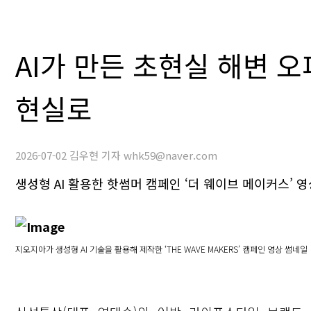
AI가 만든 초현실 해변 
현실로
2026-07-02 김우현 기자 whk59@naver.com
생성형 AI 활용한 핫썸머 캠페인 ‘더 웨이브 메이커스’ 
지오지아가 생성형 AI 기술을 활용해 제작한 ‘THE WAVE MAKERS’ 캠페인 영상 썸네일