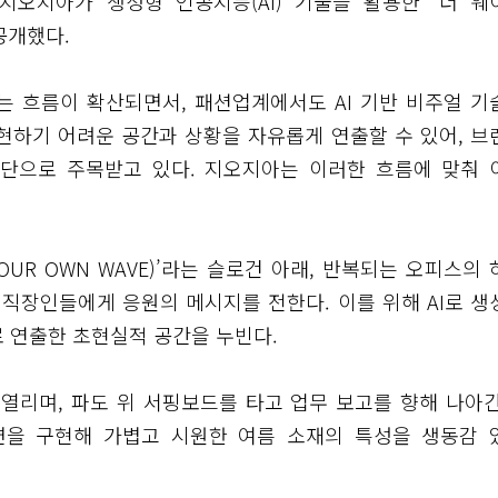
지오지아가 생성형 인공지능(AI) 기술을 활용한 ‘더 웨
 공개했다.
는 흐름이 확산되면서, 패션업계에서도 AI 기반 비주얼 기
구현하기 어려운 공간과 상황을 자유롭게 연출할 수 있어, 브
단으로 주목받고 있다. 지오지아는 이러한 흐름에 맞춰 
OUR OWN WAVE)’라는 슬로건 아래, 반복되는 오피스의 
직장인들에게 응원의 메시지를 전한다. 이를 위해 AI로 생
로 연출한 초현실적 공간을 누빈다.
열리며, 파도 위 서핑보드를 타고 업무 보고를 향해 나아간
면을 구현해 가볍고 시원한 여름 소재의 특성을 생동감 