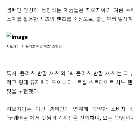
캠페인 영상에 등장하는 제품들은 지오지아의 여름 주력
소재를 활용한 셔츠와 팬츠를 중심으로, 출근부터 일상까
지오지아 ‘빅 플리츠 반팔 셔츠’ 스틸컷
특히 '플리츠 반팔 셔츠'와 '빅 플리츠 반팔 셔츠'는 
적고 형태 유지력이 뛰어나다. '트윌 스트레이트 치노 
핏을 구현했다.
닫기
지오지아는 이번 캠페인과 연계해 다양한 소비자 접
'굿웨어몰'에서 핫썸머 기획전을 진행하며, 오는 12일까