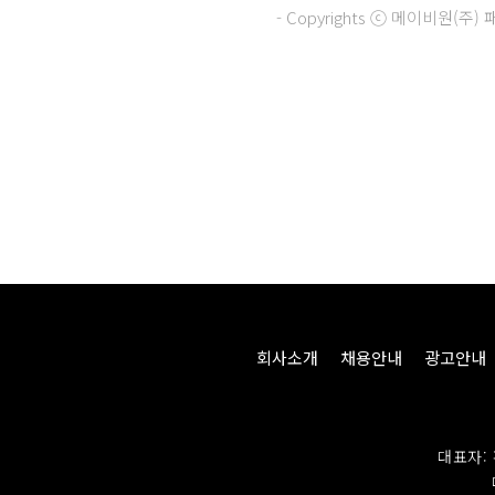
- Copyrights ⓒ 메이비원(
회사소개
채용안내
광고안내
대표자: 