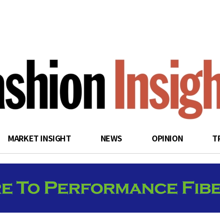
search
MARKET INSIGHT
NEWS
OPINION
T