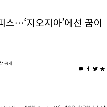
오피스…‘지오지아’에선 꿈이
영상 공개