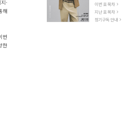
지·
이번 호 목차
통해
지난 호 목차
정기구독 안내
이번
양한