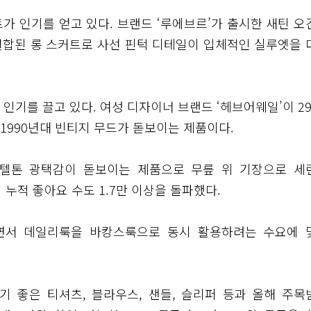
가 인기를 얻고 있다. 브랜드 ‘루에브르’가 출시한 새틴 오
결합된 롱 스커트로 사선 핀턱 디테일이 입체적인 실루엣을 
인기를 끌고 있다. 여성 디자이너 브랜드 ‘헤브어웨일’이 29
1990년대 빈티지 무드가 돋보이는 제품이다.
스텔톤 광택감이 돋보이는 제품으로 무릎 위 기장으로 세
 누적 좋아요 수도 1.7만 이상을 돌파했다.
오면서 데일리룩을 바캉스룩으로 동시 활용하려는 수요에 
 좋은 티셔츠, 블라우스, 샌들, 슬리퍼 등과 올해 주목