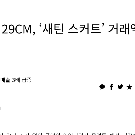
9CM, ‘새틴 스커트’ 거래
매출 3배 급증
.