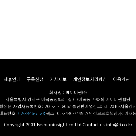
제휴안내
구독신청
기사제보
개인정보처리방침
이용약관
회사명 : 메이비원㈜
서울특별시 강서구 마곡중앙8로 1길 6 (마곡동 790-8) 메이비원빌딩
황상윤 사업자등록번호: 206-81-18067
통신판매업신고: 제 2016-서울강서
대표번호:
02-3446-7188
팩스: 02-3446-7449
개인정보보호책임자: 이재
Copyright 2001 Fashioninsight co.Ltd.Contact us info@fi.co.kr