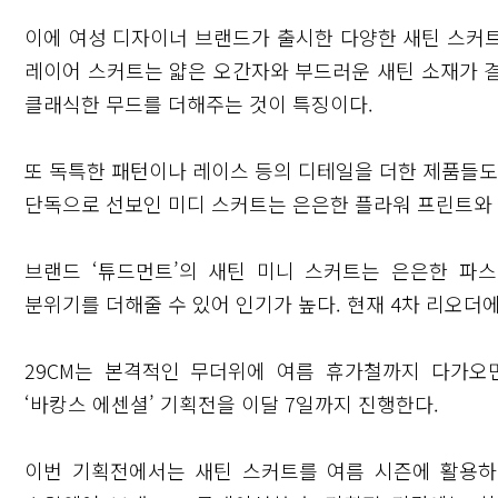
이에 여성 디자이너 브랜드가 출시한 다양한 새틴 스커트
레이어 스커트는 얇은 오간자와 부드러운 새틴 소재가 
클래식한 무드를 더해주는 것이 특징이다.
또 독특한 패턴이나 레이스 등의 디테일을 더한 제품들도 
단독으로 선보인 미디 스커트는 은은한 플라워 프린트와 
브랜드 ‘튜드먼트’의 새틴 미니 스커트는 은은한 파
분위기를 더해줄 수 있어 인기가 높다. 현재 4차 리오더에
닫기
29CM는 본격적인 무더위에 여름 휴가철까지 다가
‘바캉스 에센셜’ 기획전을 이달 7일까지 진행한다.
이번 기획전에서는 새틴 스커트를 여름 시즌에 활용하기