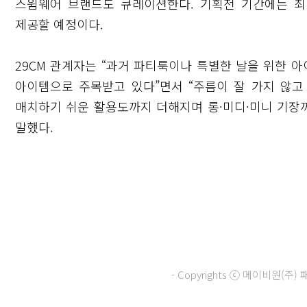
스윔웨어 브랜드도 큐레이션한다. 기획전 기간에는 최대
제공할 예정이다.
29CM 관계자는 “과거 파티룩이나 특별한 날을 위한
아이템으로 주목받고 있다”면서 “주름이 잘 가지 않고
매치하기 쉬운 활용도까지 더해지며 롱·미디·미니 기장
말했다.
- Copyrights ⓒ 메이비원(