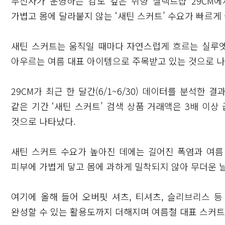
무신사가 운영하는 감도 깊은 취향 셀렉트샵 29CM
가볍고 몸에 달라붙지 않는 ‘새틴 스커트’ 수요가 빠르게 
새틴 스커트는 움직일 때마다 자연스럽게 흐르는 실루
아우르는 여름 대표 아이템으로 주목받고 있는 것으로 나
29CM가 최근 한 달간(6/1~6/30) 데이터를 분석한
같은 기간 ‘새틴 스커트’ 검색 상품 거래액은 3배 이상
것으로 나타났다.
새틴 스커트 수요가 높아진 데에는 길어진 폭염과 여름
피부에 가볍게 닿고 몸에 과하게 밀착되지 않아 무더운 
여기에 올해 들어 오버핏 셔츠, 티셔츠, 슬리브리스 
완성할 수 있는 활용도까지 더해지며 여름철 대표 스커트