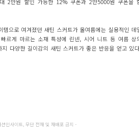
 2만원 할인 가능한 12% 쿠폰과 2만5000원 쿠폰을 
 아이템으로 여겨졌던 새틴 스커트가 올여름에는 실용적인 데
 빠르게 마르는 소재 특성에 린넨, 시어 니트 등 여름 상
까지 다양한 길이감의 새틴 스커트가 좋은 반응을 얻고 있다
주) 패션인사이트, 무단 전재 및 재배포 금지 -