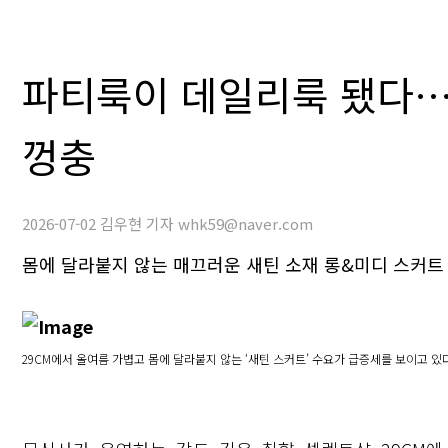
파티룩이 데일리룩 됐다…2
껑충
2026-07-02 김우현 기자 whk59@naver.com
몸에 달라붙지 않는 매끄러운 새틴 소재 롱&미디 스커트 
29CM에서 올여름 가볍고 몸에 달라붙지 않는 ‘새틴 스커트’ 수요가 급증세를 보이고 있다