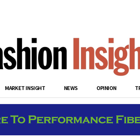
search
MARKET INSIGHT
NEWS
OPINION
T