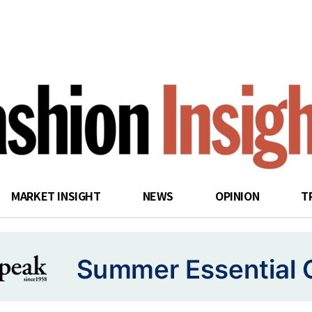
search
MARKET INSIGHT
NEWS
OPINION
T