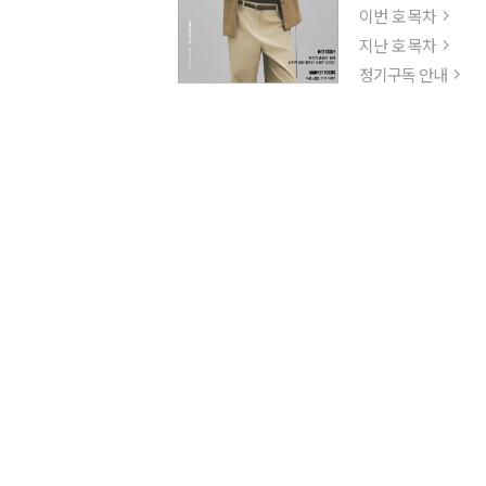
이번 호 목차
지난 호 목차
정기구독 안내