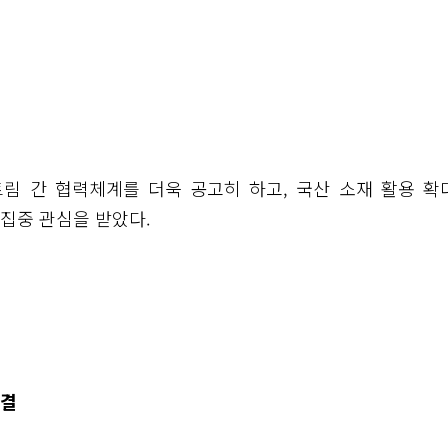
트림 간 협력체계를 더욱 공고히 하고, 국산 소재 활용 확
집중 관심을 받았다.
집결