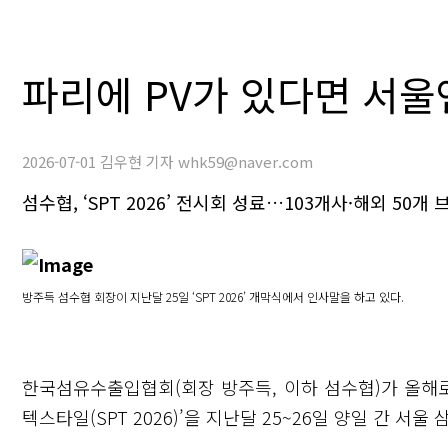
파리에 PV가 있다면 서울엔
2026-07-01 김우현 기자 whk59@naver.com
섬수협, ‘SPT 2026’ 전시회 성료…103개사·해외 50
방주득 섬수협 회장이 지난달 25일 ‘SPT 2026’ 개막식에서 인사말을 하고 있다.
한국섬유수출입협회(회장 방주득, 이하 섬수협)가 올해
텍스타일(SPT 2026)’을 지난달 25~26일 양일 간 