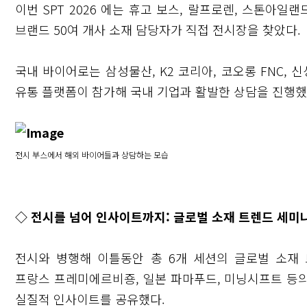
이번 SPT 2026 에는 휴고 보스, 랄프로렌, 스톤아일랜드, C
브랜드 50여 개사 소재 담당자가 직접 전시장을 찾았다.
국내 바이어로는 삼성물산, K2 코리아, 코오롱 FNC, 
유통 플랫폼이 참가해 국내 기업과 활발한 상담을 진행했
전시 부스에서 해외 바이어들과 상담하는 모습
◇ 전시를 넘어 인사이트까지: 글로벌 소재 트렌드 세미
전시와 병행해 이틀동안 총 6개 세션의 글로벌 소재
프랑스 프레미에르비죵, 일본 파마푸드, 미닝시프트 등의 
실질적 인사이트를 공유했다.