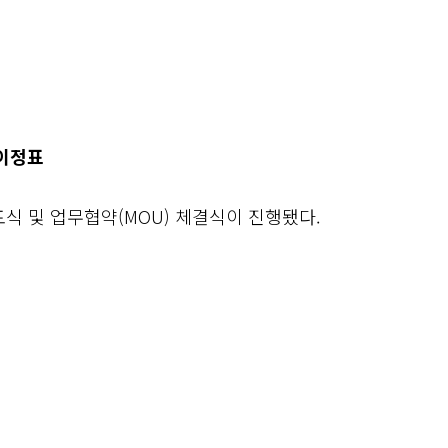
 이정표
포식 및 업무협약(MOU) 체결식이 진행됐다.