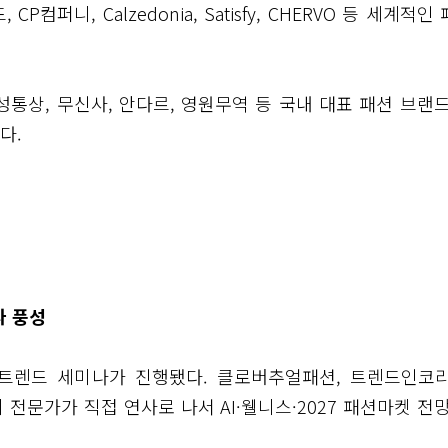
P컴퍼니, Calzedonia, Satisfy, CHERVO 등 세계적인
신성통상, 무신사, 안다르, 영원무역 등 국내 대표 패션 브랜드
다.
나 풍성
 트렌드 세미나가 진행됐다. 클로버추얼패션, 트렌드인코리
전문가가 직접 연사로 나서 AI·웰니스·2027 패션마켓 전망