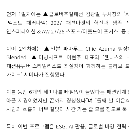
먼저 1일차에는 ▲클로버추얼패션 김광일 부사장의 'A
'넥스트 패러다임: 2027 패션마켓의 혁신과 생존 전략
인스퍼레이션 & AW 27/28 스포츠/아웃도어 포커스' 등
이어 2일차에는 ▲일본 파마푸드 Chie Azuma 팀장의 'A Ne
Blended' ▲미닝시프트 이현주 대표의 '웰니스
패션유튜버·스타일리스트 최실장이 함께하는 콜라보 토크 세미
가이드' 세미나가 진행됐다.
이틀 동안 6개의 세미나를 빠짐없이 들었다는 패션업계 
아플 지경이었지만 끝까지 경청했다”며 “둘째 날 이은
사람의 호흡이 너무 잘맞아 시간 가는 줄 모를 정도로 
특히 이번 프로그램은 ESG, AI 활용, 글로벌 바잉 