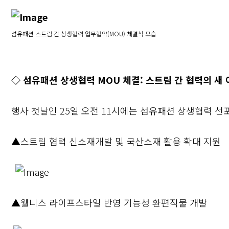
섬유패션 스트림 간 상생협력 업무협약(MOU) 체결식 모습
◇ 섬유패션 상생협력 MOU 체결: 스트림 간 협력의 새
행사 첫날인 25일 오전 11시에는 섬유패션 상생협력 선
▲스트림 협력 신소재개발 및 국산소재 활용 확대 지원
▲웰니스 라이프스타일 반영 기능성 환편직물 개발