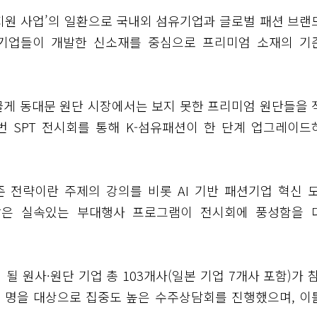
지원 사업’의 일환으로 국내외 섬유기업과 글로벌 패션 브랜
유기업들이 개발한 신소재를 중심으로 프리미엄 소재의 기
물게 동대문 원단 시장에서는 보지 못한 프리미엄 원단들을 
번 SPT 전시회를 통해 K-섬유패션이 한 단계 업그레이드
존 전략이란 주제의 강의를 비롯 AI 기반 패션기업 혁신 모
 같은 실속있는 부대행사 프로그램이 전시회에 풍성함을 
될 원사·원단 기업 총 103개사(일본 기업 7개사 포함)가 참
0여 명을 대상으로 집중도 높은 수주상담회를 진행했으며, 이