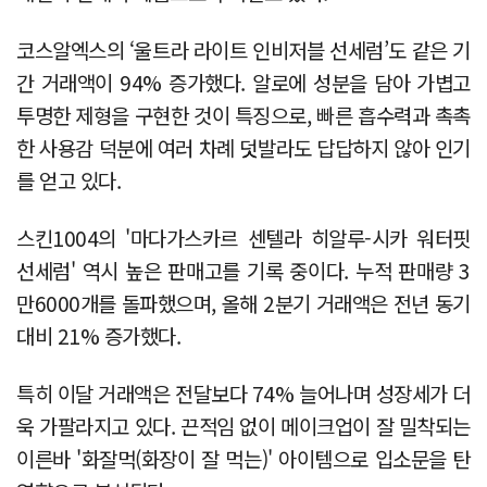
코스알엑스의 ‘울트라 라이트 인비저블 선세럼’도 같은 기
간 거래액이 94% 증가했다. 알로에 성분을 담아 가볍고
투명한 제형을 구현한 것이 특징으로, 빠른 흡수력과 촉촉
한 사용감 덕분에 여러 차례 덧발라도 답답하지 않아 인기
를 얻고 있다.
스킨1004의 '마다가스카르 센텔라 히알루-시카 워터핏
선세럼' 역시 높은 판매고를 기록 중이다. 누적 판매량 3
만6000개를 돌파했으며, 올해 2분기 거래액은 전년 동기
대비 21% 증가했다.
특히 이달 거래액은 전달보다 74% 늘어나며 성장세가 더
욱 가팔라지고 있다. 끈적임 없이 메이크업이 잘 밀착되는
이른바 '화잘먹(화장이 잘 먹는)' 아이템으로 입소문을 탄