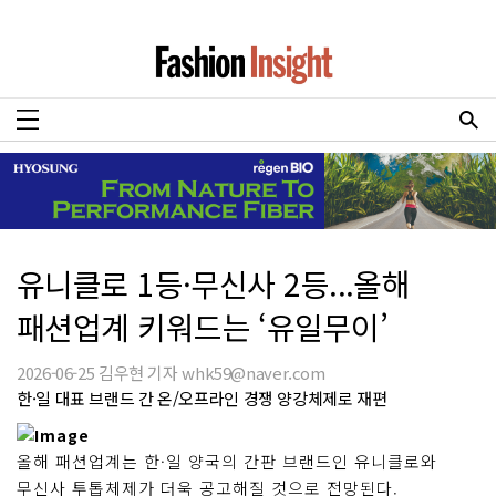
유니클로 1등·무신사 2등...올해
패션업계 키워드는 ‘유일무이’
2026-06-25 김우현 기자 whk59@naver.com
한·일 대표 브랜드 간 온/오프라인 경쟁 양강체제로 재편
올해 패션업계는 한·일 양국의 간판 브랜드인 유니클로와
무신사 투톱체제가 더욱 공고해질 것으로 전망된다.