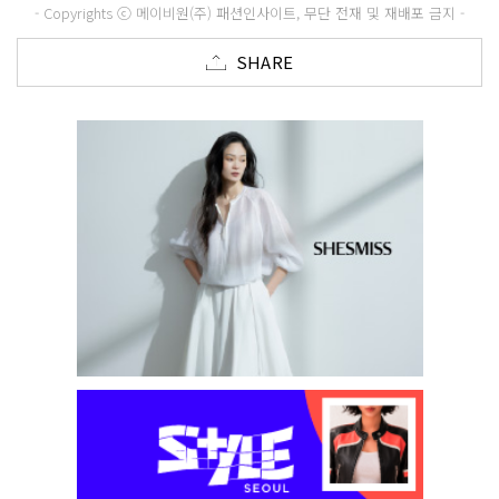
- Copyrights ⓒ 메이비원(주) 패션인사이트, 무단 전재 및 재배포 금지 -
SHARE