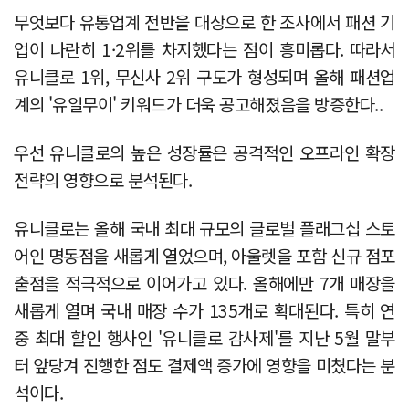
무엇보다 유통업계 전반을 대상으로 한 조사에서 패션 기
업이 나란히 1·2위를 차지했다는 점이 흥미롭다. 따라서
유니클로 1위, 무신사 2위 구도가 형성되며 올해 패션업
계의 '유일무이' 키워드가 더욱 공고해졌음을 방증한다..
우선 유니클로의 높은 성장률은 공격적인 오프라인 확장
전략의 영향으로 분석된다.
유니클로는 올해 국내 최대 규모의 글로벌 플래그십 스토
어인 명동점을 새롭게 열었으며, 아울렛을 포함 신규 점포
출점을 적극적으로 이어가고 있다. 올해에만 7개 매장을
새롭게 열며 국내 매장 수가 135개로 확대된다. 특히 연
중 최대 할인 행사인 '유니클로 감사제'를 지난 5월 말부
터 앞당겨 진행한 점도 결제액 증가에 영향을 미쳤다는 분
석이다.