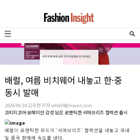
배럴, 여름 비치웨어 내놓고 한·중
동시 발매
2026-06-24 김우현 기자 whk59@naver.com
코티지코어·보헤미안 감성 담은 로맨틱한 서머브리즈 컬렉션 출시
배럴이 로맨틱한 무드의 ‘서머브리즈’ 컬렉션을 내놓고 국내
및 중국 판매에 속도를 낸다.