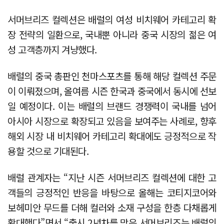
서머브리즈 컬렉션은 배럴의 여성 비치웨어 카테고리 확
장 전략의 일환으로, 국내뿐 아니라 중국 시장의 젊은 여
성 고객층까지 겨냥했다.
배럴의 중국 총판인 천마스포츠를 통해 해당 컬렉션 주문
이 이뤄졌으며, 올여름 시즌 한국과 중국에서 동시에 선보
일 예정이다. 이는 배럴의 브랜드 경쟁력이 국내를 넘어
아시아 시장으로 확장되고 있음을 보여주는 사례로, 향후
해외 시장 내 비치웨어 카테고리 확대에도 긍정적으로 작
용할 것으로 기대된다.
배럴 관계자는 “지난 시즌 서머브리즈 컬렉션에 대한 고
객들의 긍정적인 반응을 바탕으로 올해는 코티지코어와
보헤미안 무드를 더해 컬러와 소재 구성을 한층 다채롭게
확대했다”면서 “출시 2년차를 맞은 서머브리즈는 배럴의