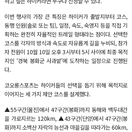
하고 싶은 하이커라면 누구나 신청할 수 있다.
이번 행사의 가장 큰 특징은 하이커가 출발지부터 코스,
동행 인원(솔로 또는 팀), 일정, 속도, 숙영지 등을 직접 기
획하는 완전히 자율적인 트레일 형태라는 점이다. 선택한
코스를 각자의 방식과 속도로 자유롭게 길을 누비되, 참가
자 전원이 10월 10일 오후 3시부터 5시 사이에 최종 목적
지인 ‘경북 봉화군 사과밭’에 도착하는 일정으로 진행된
다.
코오롱스포츠는 하이커들의 선택을 돕기 위해 목적지로
이어지는 세 가지 제안 코스를 설계했다.
▲55구간(울진)에서 47구간(봉화)까지 동해와 백두대간
을 가로지르는 120km, ▲43구간(단양)에서 47구간(봉
화)까지 소백산 자락의 능선과 마을길을 따라가는 60km,