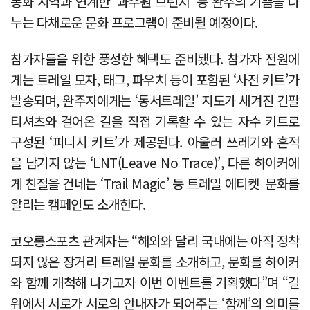
봉화 지역과 연계한 '과수원 브런치' 등 완주의 기쁨을 나
누는 다채로운 문화 프로그램이 준비될 예정이다.
참가자들을 위한 풍성한 혜택도 준비됐다. 참가자 전원에
게는 트레일 모자, 태그, 파우치 등이 포함된 ‘사전 키트’가
발송되며, 완주자에게는 ‘동서트레일’ 지도가 새겨진 긴팔
티셔츠와 걸어온 길을 직접 기록할 수 있는 자수 키트로
구성된 ‘피니시 키트’가 제공된다. 아울러 쓰레기와 흔적
을 남기지 않는 ‘LNT(Leave No Trace)’, 다른 하이커에
게 친절을 건네는 ‘Trail Magic’ 등 트레일 에티켓 문화를
알리는 캠페인도 소개한다.
코오롱스포츠 관계자는 “해외와 달리 국내에는 아직 정착
되지 않은 장거리 트레일 문화를 소개하고, 문화를 하이커
와 함께 개척해 나가고자 이번 이벤트를 기획했다”며 “길
위에서 서로가 서로의 안내자가 되어주는 ‘함께’의 의미를