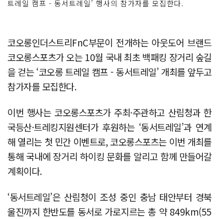
트레일 캠프 - 동서트레일’ 행사의 참가자를 모집한다.
코오롱인더스트리FnC부문이 전개하는 아웃도어 브랜드
코오롱스포츠가 오는 10월 국내 최초 백패킹 장거리 숲길
을 걷는 ‘코오롱 트레일 캠프 - 동서트레일’ 개최를 앞두고
참가자를 모집한다.
이번 행사는 코오롱스포츠가 주최·주관하고 산림청과 한
국등산·트레킹지원센터가 후원하는 ‘동서트레일’과 연계
해 열리는 첫 민간 이벤트로, 코오롱스포츠는 이번 개최를
통해 국내에 장거리 하이킹 문화를 알리고 함께 만들어갈
계획이다.
‘동서트레일’은 산림청이 조성 중인 충남 태안부터 경북
울진까지 한반도를 동서로 가로지르는 총 약 849km(55