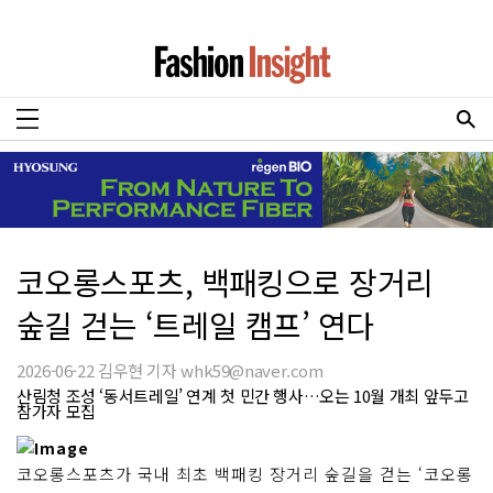
코오롱스포츠, 백패킹으로 장거리
숲길 걷는 ‘트레일 캠프’ 연다
2026-06-22 김우현 기자 whk59@naver.com
산림청 조성 ‘동서트레일’ 연계 첫 민간 행사…오는 10월 개최 앞두고
참가자 모집
코오롱스포츠가 국내 최초 백패킹 장거리 숲길을 걷는 ‘코오롱