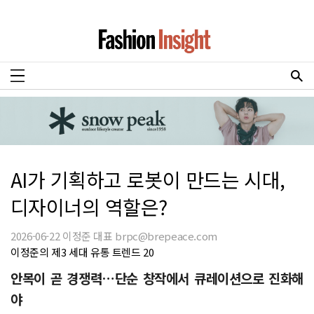
AI가 기획하고 로봇이 만드는 시대,
디자이너의 역할은?
2026-06-22 이정준 대표 brpc@brepeace.com
이정준의 제3 세대 유통 트렌드 20
안목이 곧 경쟁력…단순 창작에서 큐레이션으로 진화해
야