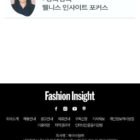
회사소개
채용안내
광고안내
제휴안내
구독신청
기사제보
개인정보처리방침
이용약관
저작권규약
인터넷신문윤리강령
회사명 : 메이비원㈜