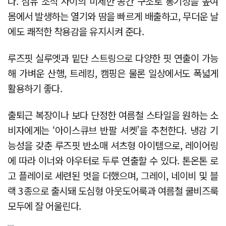
다. 섬유 조직 사이의 미세한 공간 구조로 통기성을 높여
몸에서 발생하는 열기와 땀을 빠르게 배출하고, 무더운 날
에도 쾌적한 착용감을 유지시켜 준다.
루즈핏 실루엣과 밑단 스트링으로 다양한 핏 연출이 가능
해 가벼운 산행, 트레킹, 캠핑은 물론 일상에서도 폭넓게
활용하기 좋다.
출퇴근 복장이나 보다 단정한 여름철 스타일을 원하는 소
비자에게는 ‘아이스큐브 반팔 셔켓’을 추천한다. 냉감 기
능성을 갖춘 루즈핏 반소매 셔츠형 아이템으로, 레이어링
에 따라 이너와 아우터로 두루 연출할 수 있다. 톤온톤 로
고 플레이로 세련된 멋을 더했으며, 그레이, 네이비 및 블
랙 3종으로 출시돼 도심형 아웃도어룩과 여름철 쿨비즈룩
모두에 잘 어울린다.