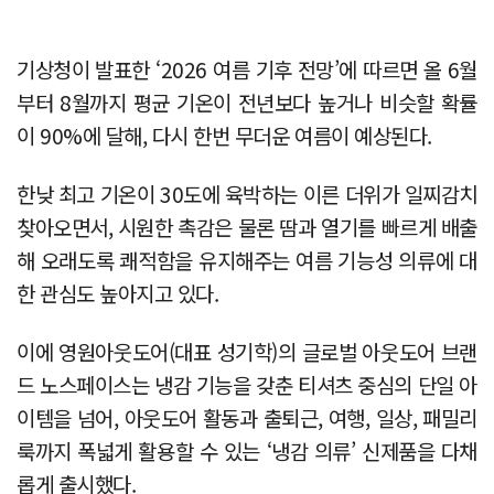
기상청이 발표한 ‘2026 여름 기후 전망’에 따르면 올 6월
부터 8월까지 평균 기온이 전년보다 높거나 비슷할 확률
이 90%에 달해, 다시 한번 무더운 여름이 예상된다.
한낮 최고 기온이 30도에 육박하는 이른 더위가 일찌감치
찾아오면서, 시원한 촉감은 물론 땀과 열기를 빠르게 배출
해 오래도록 쾌적함을 유지해주는 여름 기능성 의류에 대
한 관심도 높아지고 있다.
이에 영원아웃도어(대표 성기학)의 글로벌 아웃도어 브랜
드 노스페이스는 냉감 기능을 갖춘 티셔츠 중심의 단일 아
이템을 넘어, 아웃도어 활동과 출퇴근, 여행, 일상, 패밀리
룩까지 폭넓게 활용할 수 있는 ‘냉감 의류’ 신제품을 다채
롭게 출시했다.