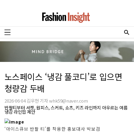
노스페이스 ‘냉감 풀코디’로 입으면
청량감 두배
2026-06-04 김우현 기자 whk59@naver.com
반팔티부터 셔켓, 원피스, 스커트, 쇼츠, 키즈 라인까지 아우르는 여름
냉감 라인업 제안
‘아이스큐브 반팔 티’를 착용한 홍보대사 박보검