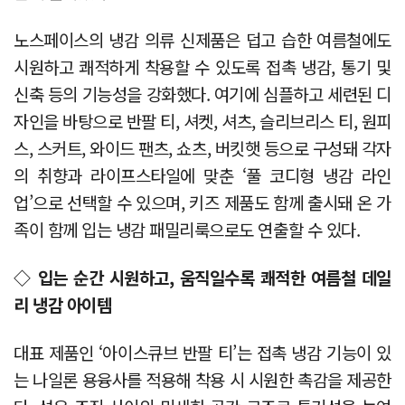
노스페이스의 냉감 의류 신제품은 덥고 습한 여름철에도
시원하고 쾌적하게 착용할 수 있도록 접촉 냉감, 통기 및
신축 등의 기능성을 강화했다. 여기에 심플하고 세련된 디
자인을 바탕으로 반팔 티, 셔켓, 셔츠, 슬리브리스 티, 원피
스, 스커트, 와이드 팬츠, 쇼츠, 버킷햇 등으로 구성돼 각자
의 취향과 라이프스타일에 맞춘 ‘풀 코디형 냉감 라인
업’으로 선택할 수 있으며, 키즈 제품도 함께 출시돼 온 가
족이 함께 입는 냉감 패밀리룩으로도 연출할 수 있다.
◇ 입는 순간 시원하고, 움직일수록 쾌적한 여름철 데일
리 냉감 아이템
대표 제품인 ‘아이스큐브 반팔 티’는 접촉 냉감 기능이 있
는 나일론 용융사를 적용해 착용 시 시원한 촉감을 제공한