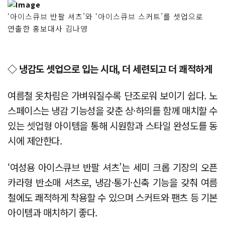
‘아이스큐브 반팔 셔츠’와 ‘아이스큐브 스커트’를 셋업으로
연출한 홍보대사 김나영
◇ 냉감도 셋업으로 입는 시대, 더 세련되고 더 쾌적하게
여름철 옷차림은 가벼워질수록 단조로워 보이기 쉽다. 노
스페이스는 냉감 기능성을 갖춘 상·하의를 함께 매치할 수
있는 셋업형 아이템을 통해 시원함과 스타일 완성도를 동
시에 제안한다.
‘여성용 아이스큐브 반팔 셔츠’는 세미 크롭 기장의 오픈
카라형 반소매 셔츠로, 냉감·통기·신축 기능을 갖춰 여름
철에도 쾌적하게 착용할 수 있으며 스커트와 팬츠 등 기본
아이템과 매치하기 좋다.