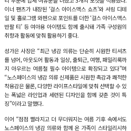
리 부분에 입체 여유분을 더했고 3개의 포켓을 적용했다.
이너 팬츠가 내장된 ‘걸스 아이스맥스 쇼츠’와 셔링 디테
일 및 홀로그램 와펜으로 포인트를 더한 ‘걸스 아이스맥스
반팔 티’ 등 여아용 아이템도 함께 출시돼 가족 구성원의
취향과 활동에 맞춰 활용하기 좋다.
성가은 사장은 “최근 냉감 의류는 단순히 시원한 티셔츠
를 넘어, 아웃도어 활동과 일상, 출퇴근, 여행, 패밀리룩까
지 아우르는 여름철 필수 아이템으로 확장되고 있다”며
“노스페이스의 냉감 의류 신제품은 시원한 촉감과 쾌적한
착용감은 물론, 다양한 라이프스타일에 맞춰 선택할 수 있
는 폭넓은 라인업과 세련된 디자인을 함께 갖춘 것이 특
징”이라고 말했다.
이어 “점점 빨라지고 더 무더워지는 여름 기후 속에서도
노스페이스의 냉감 의류와 함께 온 가족이 스타일리시하