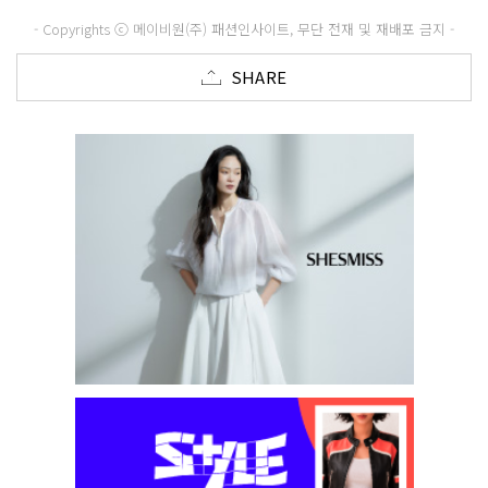
- Copyrights ⓒ 메이비원(주) 패션인사이트, 무단 전재 및 재배포 금지 -
SHARE