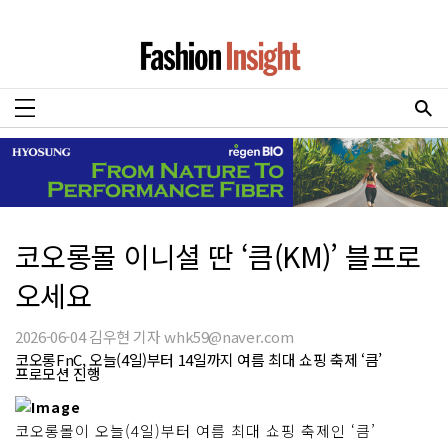
코오롱몰 이니셜 딴 ‘큼(KM)’ 블프로
오세요
2026-06-04 김우현 기자 whk59@naver.com
코오롱FnC, 오늘(4일)부터 14일까지 여름 최대 쇼핑 축제 ‘큼’
프로모션 진행
코오롱몰이 오늘(4일)부터 여름 최대 쇼핑 축제인 ‘큼’