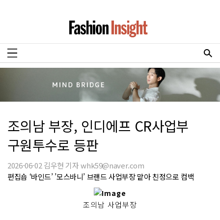
조의남 부장, 인디에프 CR사업부
구원투수로 등판
2026-06-02 김우현 기자 whk59@naver.com
편집숍 ‘바인드’ ’모스바니’ 브랜드 사업부장 맡아 친정으로 컴백
조의남 사업부장