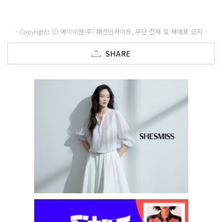
- Copyrights ⓒ 메이비원(주) 패션인사이트, 무단 전재 및 재배포 금지 -
SHARE