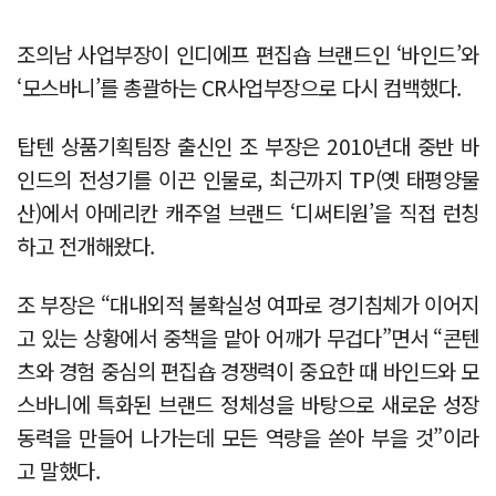
조의남 사업부장이 인디에프 편집숍 브랜드인 ‘바인드’와
‘모스바니’를 총괄하는 CR사업부장으로 다시 컴백했다.
탑텐 상품기획팀장 출신인 조 부장은 2010년대 중반 바
인드의 전성기를 이끈 인물로, 최근까지 TP(옛 태평양물
산)에서 아메리칸 캐주얼 브랜드 ‘디써티원’을 직접 런칭
하고 전개해왔다.
조 부장은 “대내외적 불확실성 여파로 경기침체가 이어지
고 있는 상황에서 중책을 맡아 어깨가 무겁다”면서 “콘텐
츠와 경험 중심의 편집숍 경쟁력이 중요한 때 바인드와 모
스바니에 특화된 브랜드 정체성을 바탕으로 새로운 성장
동력을 만들어 나가는데 모든 역량을 쏟아 부을 것”이라
고 말했다.