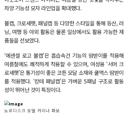
차양 기능성 모자 라인업을 확대했다.
볼캡, 크로셰햇, 패널캡 등 다양한 스타일을 통해 등산, 러
닝, 여행 등 야외 활동은 물론 일상에서도 활용 가능한 제
품들을 선보였다.
‘에센셜 로고 볼캡’은 흡습속건 기능의 땀받이를 적용해
여름철에도 쾌적하게 착용할 수 있으며, 여성용 ‘서머 크
로셰햇’은 통기성이 좋은 코튼 모달 소재와 쿨맥스 땀받이
를 적용했다. ‘캉테 패널캡’은 가벼운 5패널 구조로 활동
성이 뛰어난 것이 특징이다.
노르디스크 모델 카리나 화보