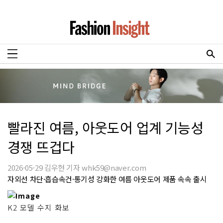
빨라진 여름, 아웃도어 업계 기능성
경쟁 뜨겁다
2026-05-29 김우현 기자 whk59@naver.com
자외선 차단·흡습속건·통기성 강화한 여름 아웃도어 제품 속속 출시
K2 모델 수지 화보