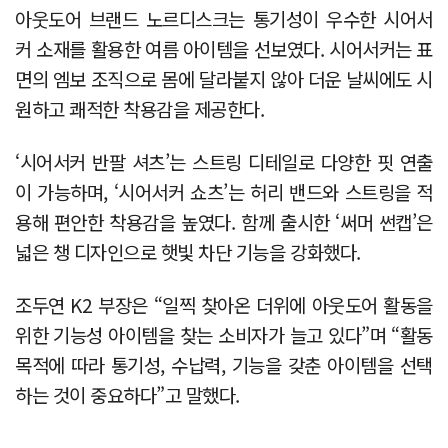
아웃도어 브랜드 노르디스크는 통기성이 우수한 시어서
커 소재를 활용한 여름 아이템을 선보였다. 시어서커는 표
면의 엠보 조직으로 몸에 달라붙지 않아 더운 날씨에도 시
원하고 쾌적한 착용감을 제공한다.
‘시어서커 반팔 셔츠’는 스트링 디테일로 다양한 핏 연출
이 가능하며, ‘시어서커 쇼츠’는 허리 밴드와 스트링을 적
용해 편안한 착용감을 높였다. 함께 출시한 ‘써머 썬캡’은
넓은 챙 디자인으로 햇빛 차단 기능을 강화했다.
조두연 K2 부장은 “일찍 찾아온 더위에 아웃도어 활동을
위한 기능성 아이템을 찾는 소비자가 늘고 있다”며 “활동
목적에 따라 통기성, 수납력, 기능을 갖춘 아이템을 선택
하는 것이 중요하다”고 말했다.