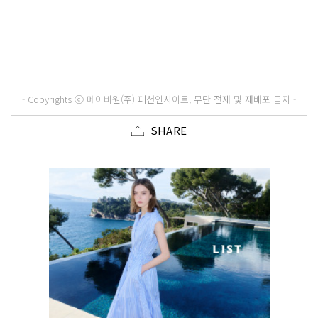
- Copyrights ⓒ 메이비원(주) 패션인사이트, 무단 전재 및 재배포 금지 -
SHARE