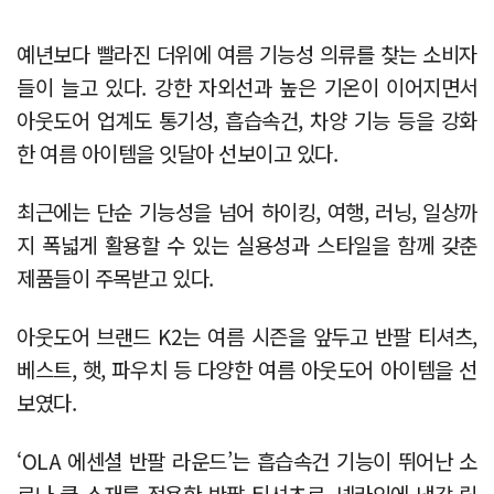
예년보다 빨라진 더위에 여름 기능성 의류를 찾는 소비자
들이 늘고 있다. 강한 자외선과 높은 기온이 이어지면서
아웃도어 업계도 통기성, 흡습속건, 차양 기능 등을 강화
한 여름 아이템을 잇달아 선보이고 있다.
최근에는 단순 기능성을 넘어 하이킹, 여행, 러닝, 일상까
지 폭넓게 활용할 수 있는 실용성과 스타일을 함께 갖춘
제품들이 주목받고 있다.
아웃도어 브랜드 K2는 여름 시즌을 앞두고 반팔 티셔츠,
베스트, 햇, 파우치 등 다양한 여름 아웃도어 아이템을 선
보였다.
‘OLA 에센셜 반팔 라운드’는 흡습속건 기능이 뛰어난 소
로나 쿨 소재를 적용한 반팔 티셔츠로, 넥라인에 냉감 립