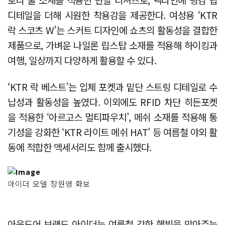
디테일을 더해 시원한 착용감을 제공한다. 여성용 ‘KTR
락 스코츠 W’는 스커트 디자인에 쇼츠의 활동성을 결합한
제품으로, 가벼운 나일론 립스탑 소재를 적용해 하이킹과
여행, 일상까지 다양하게 활용할 수 있다.
‘KTR 락 베스트’는 입체 포켓과 밑단 스트링 디테일로 수
납성과 활동성을 높였다. 이외에도 RFID 차단 히든포켓
을 적용한 ‘아르고스 멀티파우치’, 메쉬 소재를 적용해 통
기성을 강화한 ‘KTR 라이트 메쉬 HAT’ 등 여름철 야외 활
동에 적합한 액세서리도 함께 출시했다.
아이더 모델 장원영 화보
아웃도어 브랜드 아이더는 여름철 강한 햇빛을 막아주는