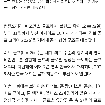
골프 코리아 2026’의 공식 라이선스 파트너사 참여를 기념해
공식 협업 굿즈를 내놓았다.
컨템포러리 퍼포먼스 골프웨어 브랜드 왁이 오늘(28일)
부터 31일까지 부산 아시아드 CC에서 개최되는 ‘리브 골
프 코리아 2026’을 기념해 공식 협업 굿즈를 내놓았다.
리브 골프(LIV Golf)는 세계 최고 수준의 경기력과 엔터
테인먼트를 결합해 골프의 글로벌 성장을 주도하는 골프
대회다. 지난해에 이어 2년 연속 한국에서 개최하며, 202
6 시즌 한국 대회는 올해 처음으로 부산에서 열린다.
이번 대회에는 브라이슨 디샘보, 존 람, 더스틴 존슨, 데이
비드 푸이그, 톰 맥키빈, 엘비스 스마일리와 같은 세계 최
정상급 선수및 차세대 글로벌 유망주 등 총 57명의 프로