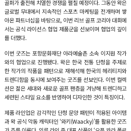
골퍼가 출전해 치열한 경쟁을 펼칠 예정이다. 그동안 왁은
글로벌 무대에서 지속적인 스포츠 마케팅을 전개하며 쌓
아온 파트너십을 바탕으로, 이번 리브 골프 코리아 대회에
서는 공식 라이선스 협업 제품군을 선보이며 협업의 깊이
를 더했다.
이번 굿즈는 포항문화재단 아라예술촌 소속 이지원 작가
와의 협업으로 진행됐다. 왁은 한국 전통 단청을 주제로
한 작가의 작품을 패턴으로 재해석해 한국의 헤리티지와
트렌디함을 동시에 보여주는 굿즈를 선보인다. 이번 컬렉
션은 젊은 세대와 새로운 골프 팬층을 겨냥해 트렌디하고
세련된 스타일 요소를 반영하여 디자인한 것이 특징이다.
제품 라인업은 감각적인 단청 문양 패턴이 적용된 아이템
과 왁 공식 악동 캐릭터인 ‘와키(Waacky)’를 활용한 굿즈
가 주를 이룬다. 의류 라인 중 대표 상품인 ‘오픈 카라 폴로