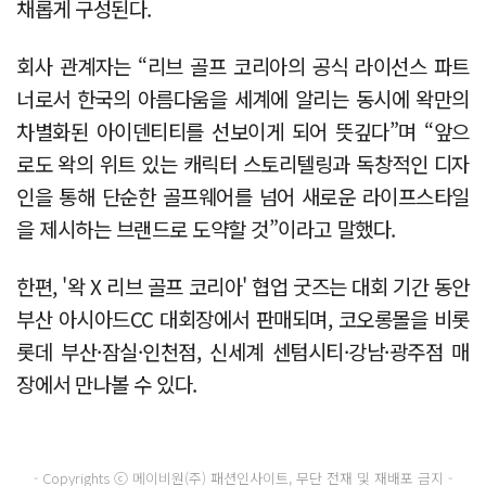
채롭게 구성된다.
회사 관계자는 “리브 골프 코리아의 공식 라이선스 파트
너로서 한국의 아름다움을 세계에 알리는 동시에 왁만의
차별화된 아이덴티티를 선보이게 되어 뜻깊다”며 “앞으
로도 왁의 위트 있는 캐릭터 스토리텔링과 독창적인 디자
인을 통해 단순한 골프웨어를 넘어 새로운 라이프스타일
을 제시하는 브랜드로 도약할 것”이라고 말했다.
한편, '왁 X 리브 골프 코리아' 협업 굿즈는 대회 기간 동안
부산 아시아드CC 대회장에서 판매되며, 코오롱몰을 비롯
롯데 부산·잠실·인천점, 신세계 센텀시티·강남·광주점 매
장에서 만나볼 수 있다.
- Copyrights ⓒ 메이비원(주) 패션인사이트, 무단 전재 및 재배포 금지 -