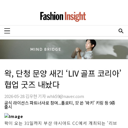
왁, 단청 문양 새긴 ‘LIV 골프 코리아’
협업 굿즈 내놨다
2026-05-28 김우현 기자 whk59@naver.com
공식 라이선스 파트너사로 참여...폴로티, 갓 쓴 ‘와키’ 키링 등 9종
출시
왁이 오는 31일까지 부산 아시아드 CC에서 개최되는 ‘리브