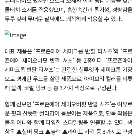
유래 바이오 원사인 소로나 소재와 접촉 냉감 기능을 갖춘
쿨터치 소재를 적용했으며, 흡한속건과 통기성, 경량감을
두루 갖춰 무더운 날씨에도 쾌적하게 착용할 수 있다.
대표 제품은 ‘프로즌에어 세미크롭 반팔 티셔츠’와 ‘프로
즌에어 세미오버핏 반팔 셔츠’ 등 2종이다. ‘프로즌에어
세미크롭 반팔 티셔츠’는 간결한 실루엣과 세미크롭 기장
으로 경쾌한 무드를 살린 제품으로, 아이보리 컬러를 비롯
해 블랙, 코랄 핑크 등 총 3가지 색상으로 구성된다.
함께 선보인 ‘프로즌에어 세미오버핏 반팔 셔츠’는 여유로
운 핏과 산뜻한 컬러감이 돋보이는 제품으로, 단독 착용은
물론 이너와 함께 다양한 스타일링을 연출할 수 있다. 색
상은 ▲실버 핑크 ▲블랙 ▲라이트 카키 등 3가지로 구성