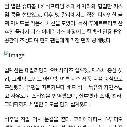
월 열린 슈퍼볼 LX 하프타임 쇼에서 자라와 협업한 커스
텀 룩을 선보였고, 이후 멧 갈라에서는 직접 디자인한 블
랙 턱시도를 착용해 시선을 모았다. 특히 푸에르토리코 산
후안 플라자 라스 아메리카스 매장에는 컬렉션 전용 팝업
공간이 조성되며 현지 팬들에게 가장 먼저 공개됐다.
컬렉션은 테일러링과 오버사이즈 실루엣, 텍스처 중심 셋
업, 그래픽 포인트 아이템, 여름 시즌 제품 등을 중심으로
구성됐다. 유행을 따르기보다 배드 버니 특유의 자연스럽
고 자유로운 스타일을 반영했으며, 실루엣과 소재, 컬러,
그래픽까지 세밀한 의도를 담아 설계했다.
비주얼 작업 역시 눈길을 끈다. 크리에이티브 스튜디오