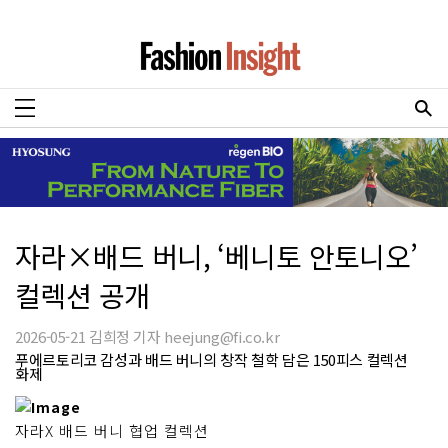
자라×배드 버니, ‘베니토 안토니오’
컬렉션 공개
2026-05-21 김희정 기자 heejung@fi.co.kr
푸에르토리코 감성과 배드 버니의 창작 철학 담은 150피스 컬렉션
화제
자라X 배드 버니 협업 컬렉션