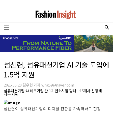
섬산련, 섬유패션기업 AI 기술 도입에
1.5억 지원
2026-05-20 김우현 기자 whk59@naver.com
섬유패션기업-AI 테크기업 간 1:1 컨소시엄 형태…15개사 선정해
자금 지원
섬산련이 섬유패션기업의 디지털 전환을 가속화하고 현장