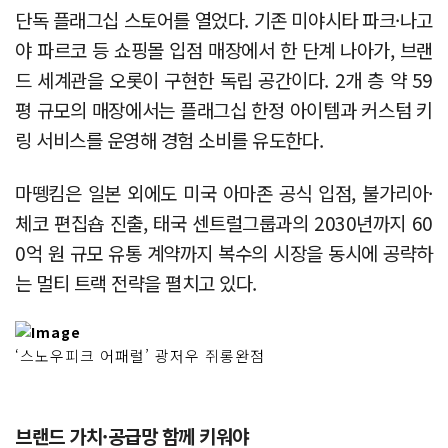
단독 플래그십 스토어를 열었다. 기존 미야시타 파크·나고
야 파르코 등 쇼핑몰 입점 매장에서 한 단계 나아가, 브랜
드 세계관을 오롯이 구현한 독립 공간이다. 2개 층 약 59
평 규모의 매장에서는 플래그십 한정 아이템과 커스텀 키
링 서비스를 운영해 경험 소비를 유도한다.
마뗑킴은 일본 외에도 미국 아마존 공식 입점, 불가리아·
체코 편집숍 진출, 태국 센트럴그룹과의 2030년까지 60
0억 원 규모 유통 계약까지 복수의 시장을 동시에 공략하
는 멀티 트랙 전략을 펼치고 있다.
‘스노우피크 어패럴’ 광저우 쥐롱완점
브랜드 가치·공급망 함께 키워야