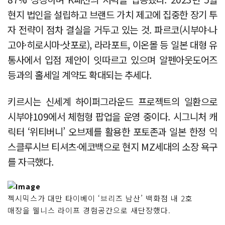
현지 법인을 설립하고 브랜드 가치 제고에 집중한 장기 투
자 전략이 점차 결실을 거두고 있는 것. 파르코(시부야·나
고야·히로시마·삿포로), 라라포트, 이온몰 등 일본 대형 유
통사에서 입점 제안이 잇따르고 있으며 알펜아웃도어즈
등과의 홀세일 계약도 확대되는 추세다.
키르시는 신세계 하이퍼그라운드 프로젝트의 일환으로
시부야109에서 체험형 팝업을 운영 중이다. 시그니처 캐
릭터 ‘위티버니’ 오브제를 활용한 포토존과 일본 한정 익
스클루시브 티셔츠·에코백으로 현지 MZ세대의 소장 욕구
를 자극했다.
젝시믹스가 대만 타이베이 ‘브리즈 남산’ 백화점 내 2호
매장을 웰니스 라이프 경험공간으로 새단장했다.