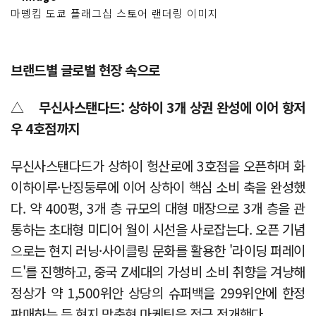
마뗑킴 도쿄 플래그십 스토어 랜더링 이미지
브랜드별 글로벌 현장 속으로
△
무신사스탠다드: 상하이 3개 상권 완성에 이어 항저
우 4호점까지
무신사스탠다드가 상하이 헝산로에 3호점을 오픈하며 화
이하이루·난징둥루에 이어 상하이 핵심 소비 축을 완성했
다. 약 400평, 3개 층 규모의 대형 매장으로 3개 층을 관
통하는 초대형 미디어 월이 시선을 사로잡는다. 오픈 기념
으로는 현지 러닝·사이클링 문화를 활용한 '라이딩 퍼레이
드'를 진행하고, 중국 Z세대의 가성비 소비 취향을 겨냥해
정상가 약 1,500위안 상당의 슈퍼백을 299위안에 한정
판매하는 등 현지 맞춤형 마케팅을 적극 전개했다.