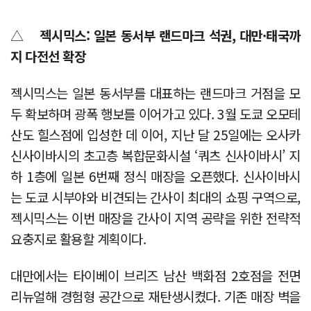
△
젝시믹스: 일본 동서부 랜드마크 석권, 대만·태국까
지 다전선 확장
젝시믹스는 일본 동서부를 대표하는 랜드마크 거점을 모
두 확보하며 광폭 행보를 이어가고 있다. 3월 도쿄 오모테
산도 힐스점에 입성한 데 이어, 지난 달 25일에는 오사카
신사이바시의 초고층 복합문화시설 ‘쿼츠 신사이바시’ 지
하 1층에 일본 6번째 정식 매장을 오픈했다. 신사이바시
는 도쿄 시부야와 비견되는 간사이 최대의 쇼핑 구역으로,
젝시믹스는 이번 매장을 간사이 지역 공략을 위한 전략적
요충지로 활용할 계획이다.
대만에서는 타이베이 브리즈 남산 백화점 2호점을 전면
리뉴얼해 경험형 공간으로 재탄생시켰다. 기존 매장 벽을