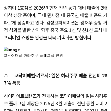
상하이 1호점은 2026년 현재 전년 동기 대비 매출이 2배
이상 성장 중이며, 국내 면세점 내 중국인 매출 비중도 가
파르게 상승하고 있다. 감성코퍼레이션은 광저우·충칭 거
점 성과를 발판 삼아 향후 중국 주요 1선 및 신1선 도시 내
프리미엄 쇼핑몰 입점을 더욱 가속화할 방침이다.
코닥어패럴 하라주쿠 플래그십 전경
△
코닥어패럴·키르시: 일본 하라주쿠 매출 전년비 28
7% 폭등
하이라이트브랜즈가 전개하는 코닥어패럴의 일본 하라주
쿠 플래그십 매장은 2026년 3월 매출이 전년 동월 대비 2
87% 성장하며 K패션의 저력을 입증했다. 2023년 5월