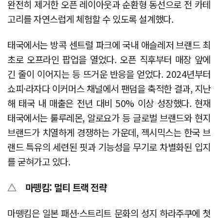
완전히 제거한 오픈 레이아웃과 순환형 동선으로 전 카테
고리를 자연스럽게 체험할 수 있도록 설계했다.
태국에서는 방콕 센트럴 파크에 국내 애슬레저 브랜드 최
초로 오프라인 팝업을 열었다. 오픈 직후부터 매장 앞에
긴 줄이 이어지는 등 뜨거운 반응을 얻었다. 2024년부터
쇼피·라자다 이커머스 채널에서 팬덤을 축적한 결과, 지난
해 태국 내 매출은 전년 대비 50% 이상 성장했다. 현재
태국에서는 룰루레몬, 알로요가 등 글로벌 브랜드와 현지
브랜드가 치열하게 경쟁하는 가운데, 젝시믹스는 한국 브
랜드 특유의 세련된 핏과 기능성을 무기로 차별화된 입지
를 굳혀가고 있다.
△
마뗑킴: 멀티 트랙 전략
마뗑킴은 일본 패션·스트리트 문화의 성지 하라주쿠에 첫