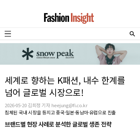
세계로 향하는 K패션, 내수 한계를
넘어 글로벌 시장으로!
2026-05-20 김희정 기자 heejung@fi.co.kr
침체된 국내 시장을 등지고 중국·일본·동남아·유럽으로 진출
브랜드별 현장 사례로 분석한 글로벌 생존 전략