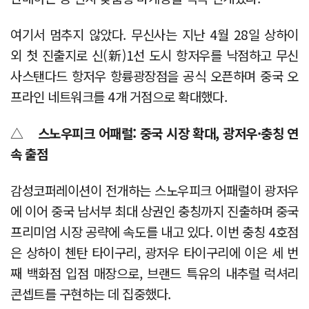
여기서 멈추지 않았다. 무신사는 지난 4월 28일 상하이
외 첫 진출지로 신(新)1선 도시 항저우를 낙점하고 무신
사스탠다드 항저우 항륭광장점을 공식 오픈하며 중국 오
프라인 네트워크를 4개 거점으로 확대했다.
△
스노우피크 어패럴: 중국 시장 확대, 광저우·충칭 연
속 출점
감성코퍼레이션이 전개하는 스노우피크 어패럴이 광저우
에 이어 중국 남서부 최대 상권인 충칭까지 진출하며 중국
프리미엄 시장 공략에 속도를 내고 있다. 이번 충칭 4호점
은 상하이 첸탄 타이구리, 광저우 타이구리에 이은 세 번
째 백화점 입점 매장으로, 브랜드 특유의 내추럴 럭셔리
콘셉트를 구현하는 데 집중했다.