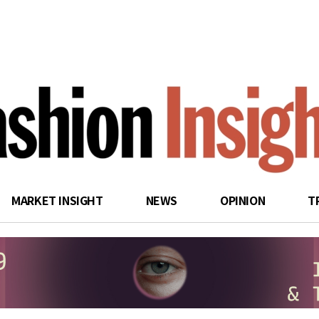
search
MARKET INSIGHT
NEWS
OPINION
T