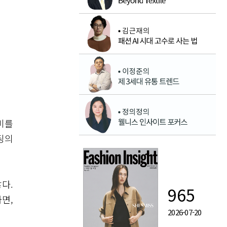
비를
팅의
다.
965
면,
2026-07-20