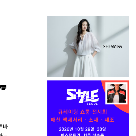
른바
하는