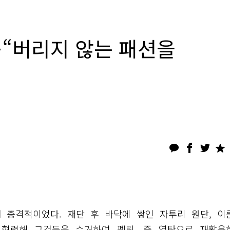
“버리지 않는 패션을
꽤 충격적이었다. 재단 후 바닥에 쌓인 자투리 원단, 이
과 협력해 그것들을 수거하여 펠릿, 즉 열탄으로 재활용