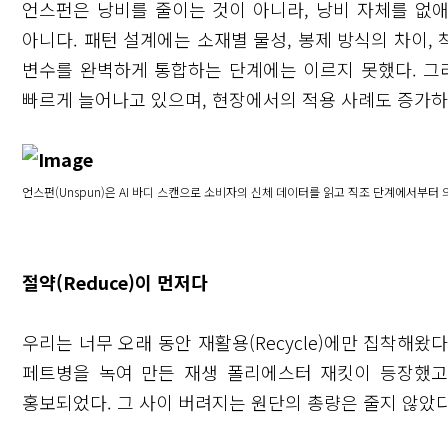
언스펀은 낭비를 줄이는 것이 아니라, 낭비 자체를 없애
아니다. 패턴 설계에는 소재별 물성, 봉제 방식의 차이, 
변수를 완벽하게 통합하는 단계에는 이르지 못했다. 그러
빠르게 늘어나고 있으며, 현장에서의 적용 사례도 증가하
언스펀(Unspun)은 AI 바디 스캔으로 소비자의 신체 데이터를 읽고 직조 단계에서부터 
절약(Reduce)이 먼저다
우리는 너무 오래 동안 재활용(Recycle)에만 집착해왔
페트병을 녹여 만든 재생 폴리에스터 재킷이 등장했고
홍보되었다. 그 사이 버려지는 원단의 총량은 줄지 않았다