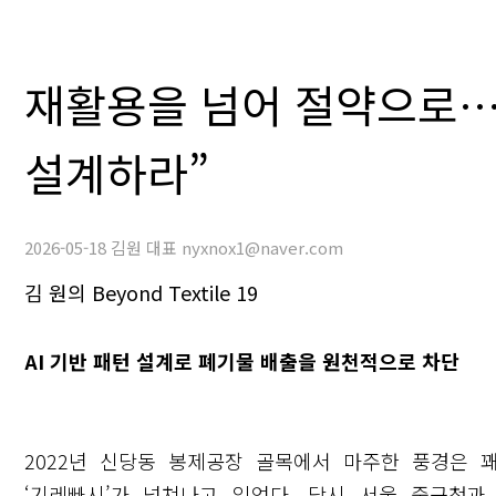
재활용을 넘어 절약으로…
설계하라”
2026-05-18 김원 대표 nyxnox1@naver.com
김 원의 Beyond Textile 19
AI 기반 패턴 설계로 폐기물 배출을 원천적으로 차단
2022년 신당동 봉제공장 골목에서 마주한 풍경은 
‘기레빠시’가 넘쳐나고 있었다. 당시 서울 중구청