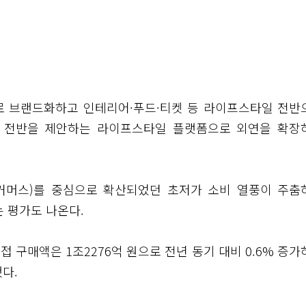
)’으로 브랜드화하고 인테리어·푸드·티켓 등 라이프스타일 전반
향 전반을 제안하는 라이프스타일 플랫폼으로 외연을 확장
C커머스)를 중심으로 확산되었던 초저가 소비 열풍이 주춤
 평가도 나온다.
접 구매액은 1조2276억 원으로 전년 동기 대비 0.6% 증
했다.