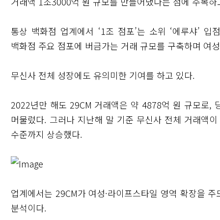
거래액 1조3000억 원 규모를 만들어냈다는 점에 주목하
통상 백화점 업계에서 ‘1조 점포’는 소위 ‘에루샤’ 입
백화점 주요 점포에 버금가는 거래 규모를 구축하며 여성
무신사 전체 성장에도 유의미한 기여를 하고 있다.
2022년만 해도 29CM 거래액은 약 4878억 원 규모로,
머물렀다. 그러나 지난해 말 기준 무신사 전체 거래액이 5
수준까지 상승했다.
닫기
업계에서는 29CM가 여성·라이프스타일 영역 확장을 
분석이다.