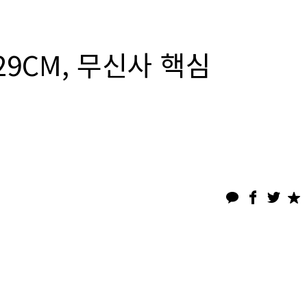
9CM, 무신사 핵심