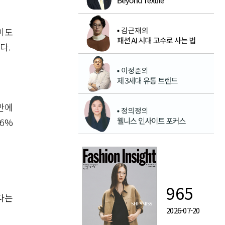
이도
다.
초반에
6%
965
다는
2026-07-20