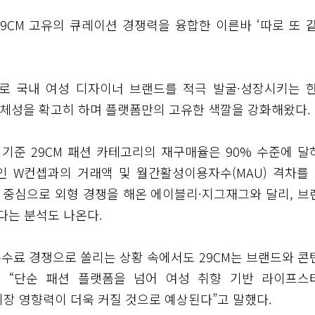
CM 고유의 큐레이션 경쟁력을 융합한 이른바 ‘따로 또 같
로 국내 여성 디자이너 브랜드를 적극 발굴·성장시키는 한
 정체성을 확고히 하며 플랫폼만의 고유한 색깔을 강화해왔다.
 기준 29CM 패션 카테고리의 재구매율은 90% 수준에 달
인 W컨셉과의 거래액 및 월간활성이용자수(MAU) 격차를 
가 중심으로 외형 경쟁을 해온 에이블리·지그재그와 달리, 브
다는 분석도 나온다.
수수료 경쟁으로 쏠리는 상황 속에서도 29CM는 브랜드와 콘
 “단순 패션 플랫폼을 넘어 여성 취향 기반 라이프스
시장 영향력이 더욱 커질 것으로 예상된다”고 말했다.