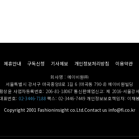
제휴안내
구독신청
기사제보
개인정보처리방침
이용약관
회사명 : 메이비원㈜
서울특별시 강서구 마곡중앙8로 1길 6 (마곡동 790-8) 메이비원빌딩
황상윤 사업자등록번호: 206-81-18067
통신판매업신고: 제 2016-서울강서
대표번호:
02-3446-7188
팩스: 02-3446-7449
개인정보보호책임자: 이재
Copyright 2001 Fashioninsight co.Ltd.Contact us info@fi.co.kr