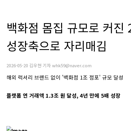
백화점 몸집 규모로 커진 2
성장축으로 자리매김
2026-05-20 김우현 기자 whk59@naver.com
해외 럭셔리 브랜드 없이 '백화점 1조 점포' 규모 달성
플랫폼 연 거래액 1.3조 원 달성, 4년 만에 5배 성장