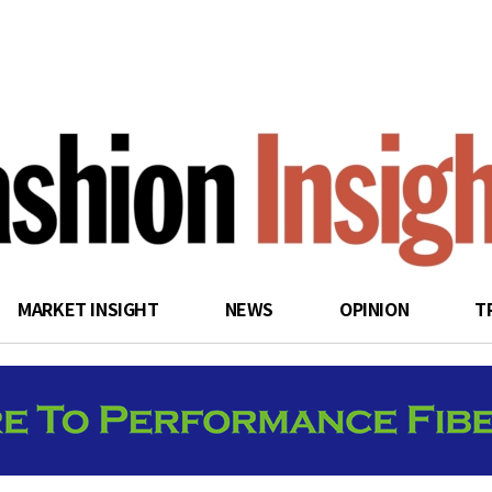
search
MARKET INSIGHT
NEWS
OPINION
T