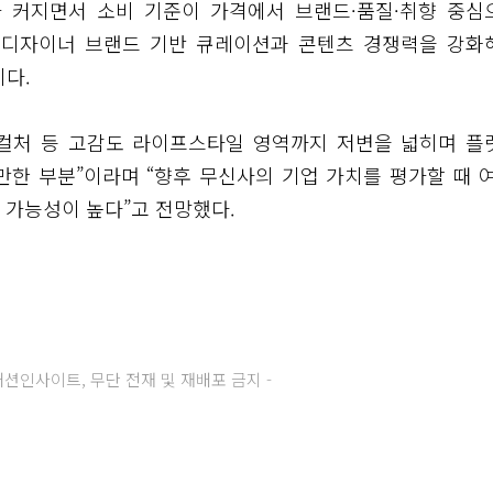
 커지면서 소비 기준이 가격에서 브랜드·품질·취향 중심
내 디자이너 브랜드 기반 큐레이션과 콘텐츠 경쟁력을 강화
이다.
, 컬처 등 고감도 라이프스타일 영역까지 저변을 넓히며 플
한 부분”이라며 “향후 무신사의 기업 가치를 평가할 때 여
 가능성이 높다”고 전망했다.
주) 패션인사이트, 무단 전재 및 재배포 금지 -