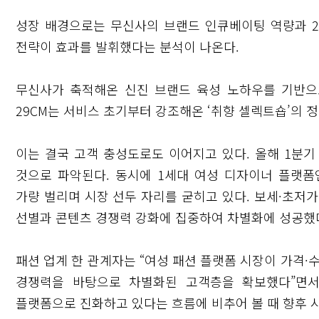
성장 배경으로는 무신사의 브랜드 인큐베이팅 역량과 29
전략이 효과를 발휘했다는 분석이 나온다.
무신사가 축적해온 신진 브랜드 육성 노하우를 기반으
29CM는 서비스 초기부터 강조해온 ‘취향 셀렉트숍’의
이는 결국 고객 충성도로도 이어지고 있다. 올해 1분기
것으로 파악된다. 동시에 1세대 여성 디자이너 플랫폼
가량 벌리며 시장 선두 자리를 굳히고 있다. 보세·초저
선별과 콘텐츠 경쟁력 강화에 집중하여 차별화에 성공했
패션 업계 한 관계자는 “여성 패션 플랫폼 시장이 가격·
경쟁력을 바탕으로 차별화된 고객층을 확보했다”면서
플랫폼으로 진화하고 있다는 흐름에 비추어 볼 때 향후 