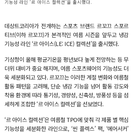
기능성 라인 ‘르 아이스 컬렉션’을 출시했다.
데상트코리아가 전개하는 스포츠 브랜드 르꼬끄 스포르
티브(이하 르꼬끄)가 본격적인 여름 시즌을 앞두고 냉감
기능성 라인 ‘르 아이스(LE: ICE) 컬렉션’을 출시했다.
기상청이 올해 평균기온을 평년보다 높게 전망하는 등 무
더위 대비가 중요 해지며, 여름 스포츠웨어의 기능성도 더
욱 세분화되고 있다. 르꼬끄는 이러한 계절 변화와 여름철
활동 패턴을 고려해, 단순 냉감 기능을 넘어 활동 강도와
착용 환경에 따라 통기성, 경량성, 신축성, 방풍성 등을 섬
세하게 조합한 ‘르 아이스 컬렉션’을 선보였다.
‘르 아이스 컬렉션’은 여름철 TPO에 맞춰 각 제품 별 핵심
기능성을 세분화한 라인으로, ‘씬 플렉스’ 팩, ‘에어서커’