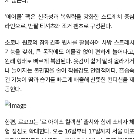
‘에어쿨’ 팩은 신축성과 복원력을 강화한 스트레치 중심
라인으로, 반팔 티셔츠와 조거 팬츠로 구성된다.
소로나 원료의 잠재권축 원사를 활용하여 사방 스트레치
기능을 갖춰, 큰 동작에도 이물감 없이 편하게 늘어나고,
원래 형태로 빠르게 복원된다. 옷감이 쉽게 말려 올라가거
나 늘어지는 불편함을 줄여 착용감도 안정적이다. 흡습속
건 기능이 땀과 습기를 빠르게 배출해 산뜻한 컨디션을 제
공한다.
한편, 르꼬끄는 ‘르 아이스 컬렉션’ 출시와 함께 소비자 체
험 접점도 확대한다. 오는 16일부터 17일까지 서울 마포