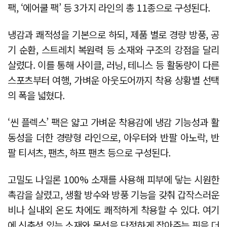
팩, ‘에어쿨 팩’ 등 3가지 라인의 총 11종으로 구성된다.
냉감과 쾌적성을 기본으로 하되, 제품 별로 경량 방풍, 공
기 순환, 스트레치 복원력 등 소재와 구조의 강점을 달리
살렸다. 이를 통해 사이클, 러닝, 테니스 등 활동량이 다른
스포츠부터 여행, 가벼운 아웃도어까지 착용 상황별 선택
의 폭을 넓혔다.
‘씬 플렉스’ 팩은 얇고 가벼운 착용감에 냉감 기능성과 활
동성을 더한 경량형 라인으로, 아우터와 반팔 아노락, 반
팔 티셔츠, 팬츠, 하프 팬츠 등으로 구성된다.
고밀도 나일론 100% 소재를 사용해 피부에 닿는 시원한
촉감을 살렸고, 생활 방수와 방풍 기능을 갖춰 갑작스러운
비나 실내외 온도 차에도 쾌적하게 착용할 수 있다. 여기
에 신축성 있는 소재와 몸선을 단정하게 잡아주는 핏을 더