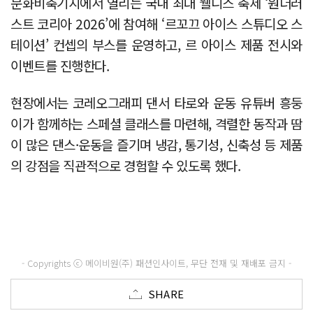
문화비축기지에서 열리는 국내 최대 웰니스 축제 ‘원더러
스트 코리아 2026’에 참여해 ‘르꼬끄 아이스 스튜디오 스
테이션’ 컨셉의 부스를 운영하고, 르 아이스 제품 전시와
이벤트를 진행한다.
현장에서는 코레오그래피 댄서 타로와 운동 유튜버 흥둥
이가 함께하는 스페셜 클래스를 마련해, 격렬한 동작과 땀
이 많은 댄스·운동을 즐기며 냉감, 통기성, 신축성 등 제품
의 강점을 직관적으로 경험할 수 있도록 했다.
- Copyrights ⓒ 메이비원(주) 패션인사이트, 무단 전재 및 재배포 금지 -
SHARE