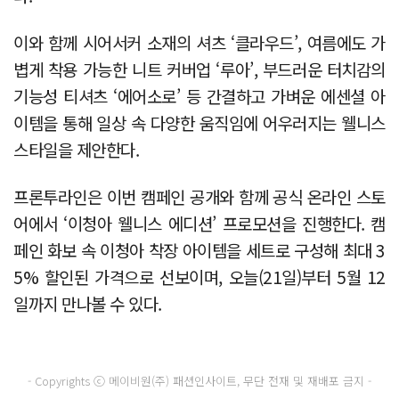
이와 함께 시어서커 소재의 셔츠 ‘클라우드’, 여름에도 가
볍게 착용 가능한 니트 커버업 ‘루아’, 부드러운 터치감의
기능성 티셔츠 ‘에어소로’ 등 간결하고 가벼운 에센셜 아
이템을 통해 일상 속 다양한 움직임에 어우러지는 웰니스
스타일을 제안한다.
프론투라인은 이번 캠페인 공개와 함께 공식 온라인 스토
어에서 ‘이청아 웰니스 에디션’ 프로모션을 진행한다. 캠
페인 화보 속 이청아 착장 아이템을 세트로 구성해 최대 3
5% 할인된 가격으로 선보이며, 오늘(21일)부터 5월 12
일까지 만나볼 수 있다.
- Copyrights ⓒ 메이비원(주) 패션인사이트, 무단 전재 및 재배포 금지 -