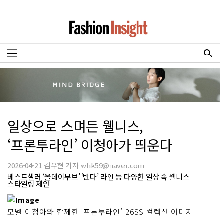
일상으로 스며든 웰니스,
‘프론투라인’ 이청아가 띄운다
2026-04-21 김우현 기자 whk59@naver.com
베스트셀러 ‘올데이무브’ ‘반다’ 라인 등 다양한 일상 속 웰니스
스타일링 제안
모델 이청아와 함께한 ‘프론투라인’ 26SS 컬렉션 이미지