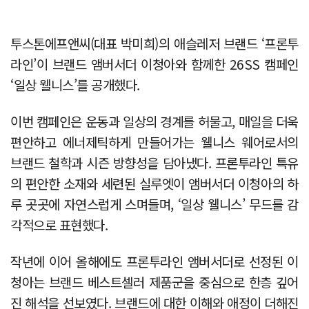
투스톤에프앤씨(대표 박미희)의 애슬레저 브랜드 ‘프론투
라인’이 브랜드 앰버서더 이청아와 함께한 26SS 캠페인
‘일상 웰니스’를 공개했다.
이번 캠페인은 운동과 일상의 경계를 허물고, 매일을 더욱
편안하고 에너제틱하게 만들어가는 웰니스 웨어로서의
브랜드 철학과 시즌 방향성을 담아냈다. 프론투라인 특유
의 편안한 소재와 세련된 실루엣이 앰버서더 이청아의 하
루 곳곳에 자연스럽게 스며들며, ‘일상 웰니스’ 무드를 감
각적으로 표현했다.
작년에 이어 올해에도 프론투라인 앰버서더로 선정된 이
청아는 브랜드 베스트셀러 제품군을 중심으로 한층 깊어
진 해석을 선보였다. 브랜드에 대한 이해와 애정이 더해진