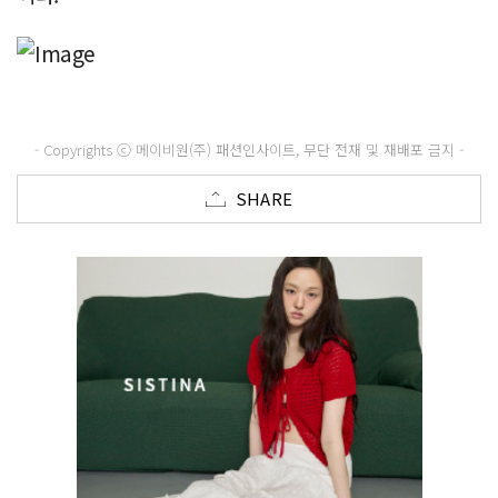
- Copyrights ⓒ 메이비원(주) 패션인사이트, 무단 전재 및 재배포 금지 -
SHARE