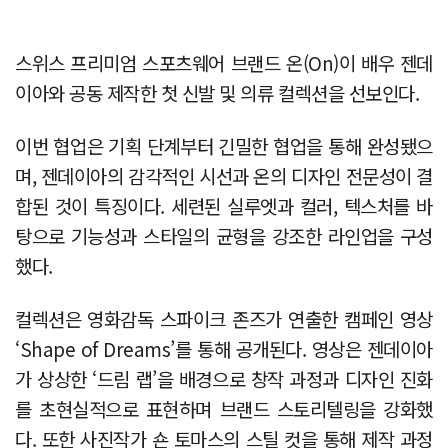
스위스 프리미엄 스포츠웨어 브랜드 온(On)이 배우 젠데
이아와 공동 제작한 첫 신발 및 의류 컬렉션을 선보인다.
이번 협업은 기획 단계부터 긴밀한 협업을 통해 완성됐으
며, 젠데이아의 감각적인 시선과 온의 디자인 전문성이 결
합된 것이 특징이다. 세련된 실루엣과 컬러, 텍스처를 바
탕으로 기능성과 스타일의 균형을 강조한 라인업을 구성
했다.
컬렉션은 영화감독 스파이크 존즈가 연출한 캠페인 영상
‘Shape of Dreams’를 통해 공개된다. 영상은 젠데이아
가 상상한 ‘드림 랩’을 배경으로 창작 과정과 디자인 진화
를 초현실적으로 표현하며 브랜드 스토리텔링을 강화했
다. 또한 사진작가 숀 토마스의 스틸 컷을 통해 제작 과정