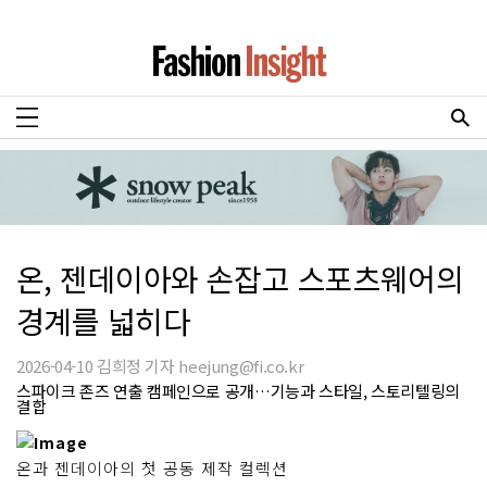
온, 젠데이아와 손잡고 스포츠웨어의
경계를 넓히다
2026-04-10 김희정 기자 heejung@fi.co.kr
스파이크 존즈 연출 캠페인으로 공개…기능과 스타일, 스토리텔링의
결합
온과 젠데이아의 첫 공동 제작 컬렉션