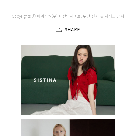
- Copyrights ⓒ 메이비원(주) 패션인사이트, 무단 전재 및 재배포 금지 -
SHARE