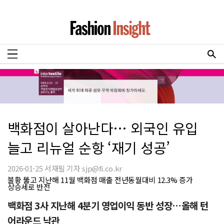
백화점이 살아난다… 외국인 유입
늘고 리뉴얼 순항 ‘재기 성공’
2026-01-25 서재필 기자 sjp@fi.co.kr
불황 뚫고 지난해 11월 백화점 매출 전년동월대비 12.3% 증가
상승세로 반전
백화점 3사 지난해 4분기 영업이익 동반 성장…올해 턴
어라운드 낙관