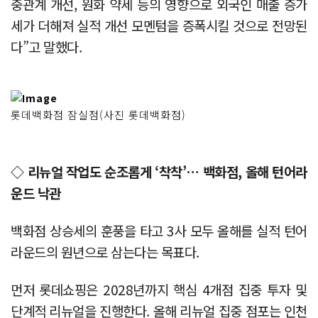
중관계 개선, 원화 약세 등의 영향으로 외국인 매출 증가
세가 더해져 실적 개선 모멘텀을 증폭시킬 것으로 전망된
다”고 말했다.
롯데백화점 잠실점(사진 롯데백화점)
◇ 리뉴얼 작업도 순조롭게 ‘착착’… 백화점, 올해 턴어라
운드 낙관
백화점 상승세의 훈풍을 타고 3사 모두 올해를 실적 턴어
라운드의 원년으로 삼는다는 목표다.
먼저 롯데쇼핑은 2028년까지 핵심 4개점 집중 투자 및
단계적 리뉴얼을 진행한다. 올해 리뉴얼 집중 점포는 인천