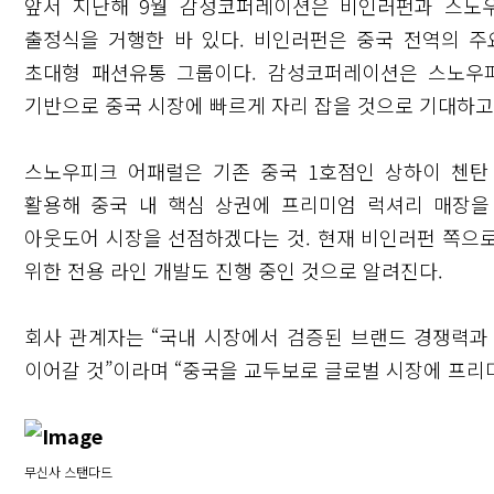
앞서 지난해 9월 감성코퍼레이션은 비인러펀과 스노
출정식을 거행한 바 있다. 비인러펀은 중국 전역의 주
초대형 패션유통 그룹이다. 감성코퍼레이션은 스노우
기반으로 중국 시장에 빠르게 자리 잡을 것으로 기대하고
스노우피크 어패럴은 기존 중국 1호점인 상하이 첸
활용해 중국 내 핵심 상권에 프리미엄 럭셔리 매장을
아웃도어 시장을 선점하겠다는 것. 현재 비인러펀 쪽으
위한 전용 라인 개발도 진행 중인 것으로 알려진다.
회사 관계자는 “국내 시장에서 검증된 브랜드 경쟁력과
이어갈 것”이라며 “중국을 교두보로 글로벌 시장에 프리
무신사 스탠다드