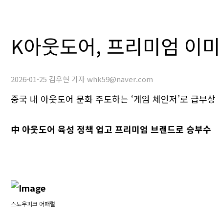
K아웃도어, 프리미엄 이
2026-01-25 김우현 기자 whk59@naver.com
중국 내 아웃도어 문화 주도하는 ‘게임 체인저’로 급부상
中 아웃도어 육성 정책 업고 프리미엄 브랜드로 승부수
스노우피크 어패럴