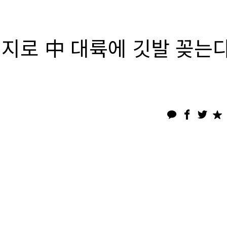
미지로 中 대륙에 깃발 꽂는