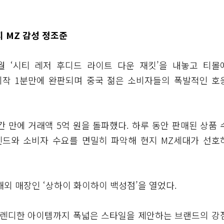
 MZ 감성 정조준
월 ‘시티 레저 후디드 라이트 다운 재킷’을 내놓고 티몰
시작 1분만에 완판되며 중국 젊은 소비자들의 폭발적인 호
 만에 거래액 5억 원을 돌파했다. 하루 동안 판매된 상품 
트렌드와 소비자 수요를 면밀히 파악해 현지 MZ세대가 선호
해외 매장인 ‘상하이 화이하이 백성점’을 열었다.
트렌디한 아이템까지 폭넓은 스타일을 제안하는 브랜드의 강