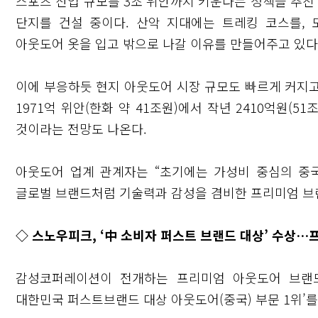
스포츠 산업 규모를 3조 위안까지 키운다는 정책을 추진 
단지를 건설 중이다. 산악 지대에는 트레킹 코스를,
아웃도어 옷을 입고 밖으로 나갈 이유를 만들어주고 있다
이에 부응하듯 현지 아웃도어 시장 규모도 빠르게 커지고 
1971억 위안(한화 약 41조원)에서 작년 2410억원(5
것이라는 전망도 나온다.
아웃도어 업계 관계자는 “초기에는 가성비 중심의 중
글로벌 브랜드처럼 기술력과 감성을 겸비한 프리미엄 브
닫기
◇ 스노우피크, ‘中 소비자 퍼스트 브랜드 대상’ 수상
감성코퍼레이션이 전개하는 프리미엄 아웃도어 브랜드
대한민국 퍼스트브랜드 대상 아웃도어(중국) 부문 1위’