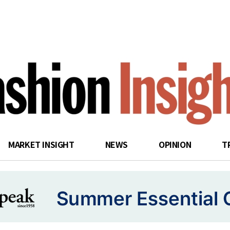
search
MARKET INSIGHT
NEWS
OPINION
T