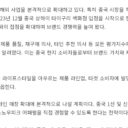
해외 사업을 본격적으로 확대하고 있다. 특히 중국 시장을 
023년 12월 중국 상하이 타이구리 백화점 입점을 시작으로 
와의 접점을 확대하며 브랜드 경쟁력을 높여 왔다.
제품 품질, 재구매 의사, 타인 추천 의사 등 모든 평가지수
로 알려졌다. 이는 중국 현지 소비자들로부터 브랜드 가치와 
한 라이프스타일을 아우르는 제품 라인업, 타겟 소비자에 발
 꼽힌다.
 매장 확대에 본격적으로 나설 계획이다. 중국 1선 및 신
스노우피크 어패럴을 직접 경험할 수 있도록 한다는 전략이다