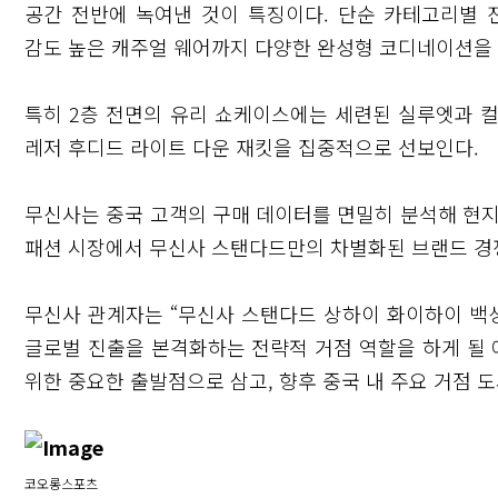
공간 전반에 녹여낸 것이 특징이다. 단순 카테고리별 
감도 높은 캐주얼 웨어까지 다양한 완성형 코디네이션을
특히 2층 전면의 유리 쇼케이스에는 세련된 실루엣과 컬
레저 후디드 라이트 다운 재킷을 집중적으로 선보인다.
무신사는 중국 고객의 구매 데이터를 면밀히 분석해 현지
패션 시장에서 무신사 스탠다드만의 차별화된 브랜드 경
무신사 관계자는 “무신사 스탠다드 상하이 화이하이 백
글로벌 진출을 본격화하는 전략적 거점 역할을 하게 될 
위한 중요한 출발점으로 삼고, 향후 중국 내 주요 거점 
코오롱스포츠