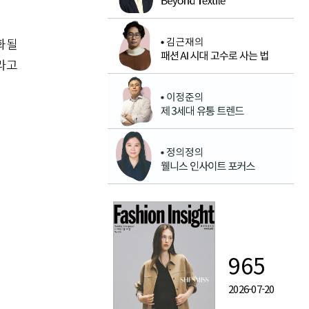
화될
라고
965
2026-07-20