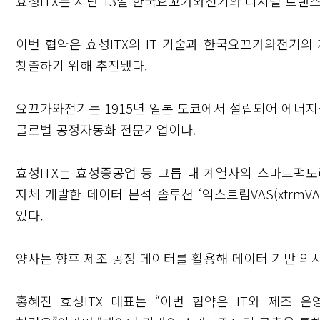
효성ITX는 지난 13일 한국요꼬가와전기와 디지털 트랜스
이번 협약은 효성ITX의 IT 기술과 한국요꼬가와전기의
창출하기 위해 추진됐다.
요꼬가와전기는 1915년 일본 도쿄에서 설립되어 에너지
글로벌 공정자동화 전문기업이다.
효성ITX는 효성중공업 등 그룹 내 계열사의 스마트팩
자체 개발한 데이터 분석 솔루션 ‘익스트림VAS(xtrmV
있다.
양사는 향후 제조 공정 데이터를 활용해 데이터 기반 의
홍혜진 효성ITX 대표는 “이번 협약은 IT와 제조