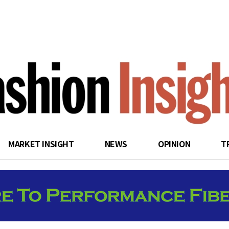
search
MARKET INSIGHT
NEWS
OPINION
T