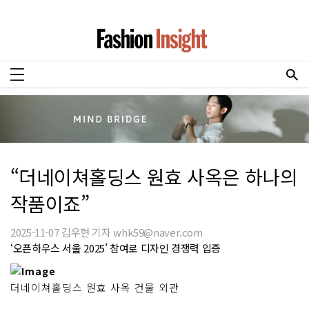
“더네이쳐홀딩스 원효 사옥은 하나의
작품이죠”
2025-11-07 김우현 기자 whk59@naver.com
‘오픈하우스 서울 2025’ 참여로 디자인 경쟁력 입증
더네이쳐홀딩스 원효 사옥 건물 외관