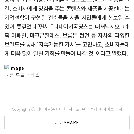
결, 소비자에게 영감을 주는 콘텐츠와 제품을 제공한다’는
기업철학이 구현된 건축물을 서울 시민들에게 선보일 수
있어 뜻깊었다”면서 “더네이쳐홀딩스는 내셔널지오그래
픽 어패럴, 마크곤잘레스, 브롬톤 런던 등 자사의 다양한
브랜드를 통해 ‘지속가능한 가치’를 고민하고, 소비자들에
게 더욱 많이 알릴 기회를 만들어 나갈 것”이라고 말했다.
14층 루프 테라스
- Copyrights ⓒ 메이비원(주) 패션인사이트, 무단 전재 및 재배포 금지 -
SHARE