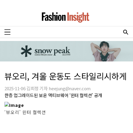
뷰오리, 겨울 운동도 스타일리시하게
2025-11-06 김희정 기자 heejung@naver.com
한층 업그레이드된 보온 액티브웨어 ‘윈터 컬렉션’ 공개
‘뷰오리’ 윈터 컬렉션