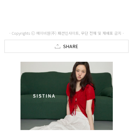
- Copyrights ⓒ 메이비원(주) 패션인사이트, 무단 전재 및 재배포 금지 -
SHARE