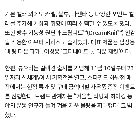
기본 컬러 외에도 카멜, 블루, 마젠타 등 다양한 포인트 컬
러를 추가해 개성과 취향에 따라 선택할 수 있도록 했다.
또한 방수 기능성 원단과 드림니트™(DreamKnit™) 안감
을 적용한 아우터 시리즈도 출시했다. 대표 제품은 남성용
‘베링 다운 파카’, 여성용 ‘코디네이트 롱 다운 재킷’이다.
한편, 뷰오리는 컬렉션 출시를 기념해 11월 10일부터 23
일까지 신세계V에서 기획전을 열고, 스타필드 하남점 매
장에서는 한정 특가 및 구매 금액대별 사은품 증정 이벤트
를 진행한다. 브랜드 관계자는 “겨울철 러닝과 하이킹 등
야외 운동 인구가 늘며 겨울 제품 물량을 확대했다”고 밝
혔다.