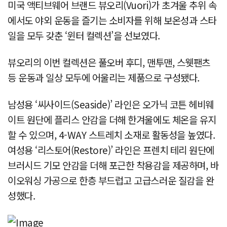
미국 액티브웨어 브랜드 뷰오리(Vuori)가 초겨울 추위 속
에서도 야외 운동을 즐기는 소비자를 위해 보온성과 스타
일을 모두 갖춘 ‘윈터 컬렉션’을 선보였다.
뷰오리의 이번 컬렉션은 풀오버 후디, 맨투맨, 스웻팬츠
등 운동과 일상 모두에 어울리는 제품으로 구성됐다.
남성용 ‘씨사이드(Seaside)’ 라인은 오가닉 코튼 헤비웨
이트 원단에 플리스 안감을 더해 한겨울에도 체온을 유지
할 수 있으며, 4-WAY 스트레치 소재로 활동성을 높였다.
여성용 ‘리스토어(Restore)’ 라인은 프렌치 테리 원단에
브러시드 기모 안감을 더해 포근한 착용감을 제공하며, 바
이오워싱 가공으로 한층 부드럽고 고급스러운 질감을 완
성했다.