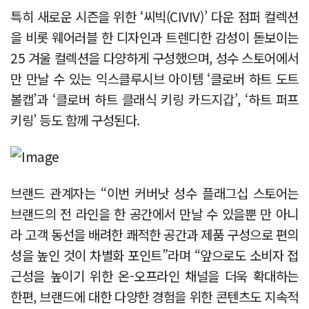
특히 새로운 시즌을 위한 ‘씨빅(CIVIV)’ 다운 점퍼 컬렉션
을 비롯 웨어러블 한 디자인과 트렌디한 감성이 돋보이는
25 겨울 컬렉션을 다양하게 구성했으며, 성수 스토어에서
만 만날 수 있는 익스클루시브 아이템 ‘클로버 하트 도트
볼캡’과 ‘클로버 하트 클래식 키링 카드지갑’, ‘하트 퍼프
키링’ 등도 함께 구성된다.
브랜드 관계자는 “이번 커버낫 성수 플래그십 스토어는
브랜드의 전 라인을 한 공간에서 만날 수 있을뿐 만 아니
라 고객 동선을 배려한 쾌적한 공간과 제품 구성으로 편의
성을 높인 것이 차별화 포인트”라며 “앞으로도 소비자 접
근성을 높이기 위한 온-오프라인 채널을 더욱 확대하는
한편, 브랜드에 대한 다양한 경험을 위한 콘텐츠도 지속적