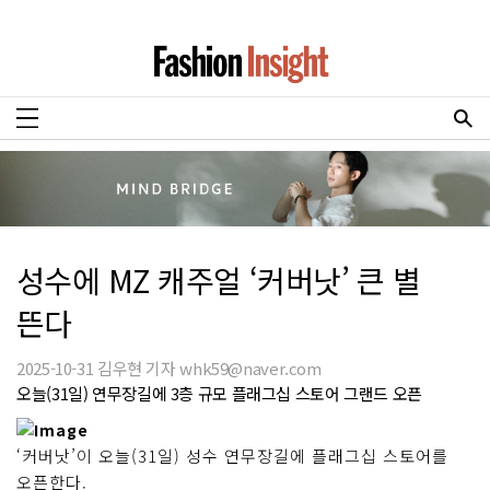
성수에 MZ 캐주얼 ‘커버낫’ 큰 별
뜬다
2025-10-31 김우현 기자 whk59@naver.com
오늘(31일) 연무장길에 3층 규모 플래그십 스토어 그랜드 오픈
‘커버낫’이 오늘(31일) 성수 연무장길에 플래그십 스토어를
오픈한다.