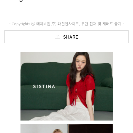
- Copyrights ⓒ 메이비원(주) 패션인사이트, 무단 전재 및 재배포 금지 -
SHARE