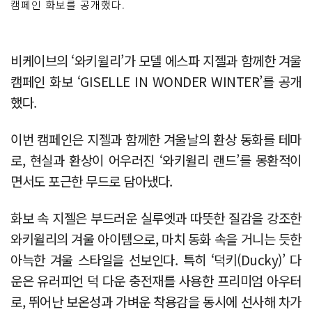
캠페인 화보를 공개했다.
비케이브의 ‘와키윌리’가 모델 에스파 지젤과 함께한 겨울
캠페인 화보 ‘GISELLE IN WONDER WINTER’를 공개
했다.
이번 캠페인은 지젤과 함께한 겨울날의 환상 동화를 테마
로, 현실과 환상이 어우러진 ‘와키윌리 랜드’를 몽환적이
면서도 포근한 무드로 담아냈다.
화보 속 지젤은 부드러운 실루엣과 따뜻한 질감을 강조한
와키윌리의 겨울 아이템으로, 마치 동화 속을 거니는 듯한
아늑한 겨울 스타일을 선보인다. 특히 ‘덕키(Ducky)’ 다
운은 유러피언 덕 다운 충전재를 사용한 프리미엄 아우터
로, 뛰어난 보온성과 가벼운 착용감을 동시에 선사해 차가