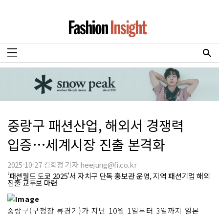
중랑구 패션산업, 해외서 경쟁력
입증…세계시장 진출 본격화
2025-10-27 김희정 기자 heejung@fi.co.kr
‘패션월드 도쿄 2025’서 자치구 단독 홍보관 운영, 지역 패션기업 해외
진출 교두보 마련
중랑구(구청장 류경기)가 지난 10월 1일부터 3일까지 일본