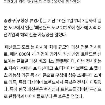
도쿄에서 열린 ‘패션월드 도쿄 2025’에 참가했다.
중랑구(구청장 류경기)는 지난 10월 1일부터 3일까지 일
본 도쿄에서 열린 ‘패션월드 도쿄 2025’에 참가해 지역 패
션기업의 해외 진출 가능성을 넓혔다.
‘패션월드 도쿄’는 아시아 최대 규모의 패션 전문 전시회
로, 매년 800여 개 기업이 참가해 최신 산업 트렌드를 선
보이는 글로벌 패션 비즈니스 플랫폼이다. 이번 전시회는
▲지속가능패션 ▲패션테크 ▲디자이너 브랜드 ▲웰니
스·기능성 의류 등 4개 존으로 구성돼 섬유 소재부터 스마
트 의류, 독립 디자이너 브랜드까지 폭넓은 전시가 이뤄졌
다. 특히 한국 패션관은 혁신성과 트렌드를 겸비한 구성으
로 관람객과 바이어들로부터 큰 호응을 얻었다.