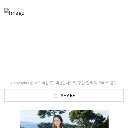
- Copyrights ⓒ 메이비원(주) 패션인사이트, 무단 전재 및 재배포 금지 -
SHARE