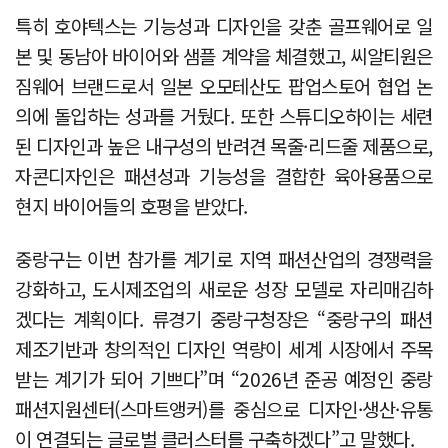
특히 호야텍스는 기능성과 디자인을 갖춘 골프웨어로 일
본 및 동남아 바이어와 샘플 계약을 체결했고, 씨알티원은
짐웨어 브랜드로서 일본 오모테산도 팝업스토어 협업 논
의에 돌입하는 성과를 거뒀다. 또한 스튜디오하이는 세련
된 디자인과 높은 내구성의 반려견 목줄·리드줄 제품으로,
자콘디자인은 패션성과 기능성을 결합한 육아용품으로
현지 바이어들의 호평을 받았다.
중랑구는 이번 참가를 계기로 지역 패션산업의 경쟁력을
강화하고, 도시제조업의 새로운 성장 모델로 자리매김하
겠다는 계획이다. 류경기 중랑구청장은 “중랑구의 패션
제조기반과 창의적인 디자인 역량이 세계 시장에서 주목
받는 계기가 되어 기쁘다”며 “2026년 준공 예정인 중랑
패션지원센터(스마트앵커)를 중심으로 디자인·생산·유통
이 연결되는 글로벌 클러스터를 구축하겠다”고 말했다.