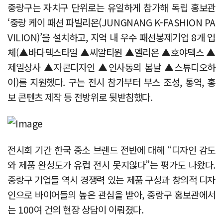
중랑구는 자치구 단위로는 유일하게 참가해 독립 홍보관
‘중랑 케이 패션 파빌리온(JUNGNANG K-FASHION PA
VILION)’을 설치하고, 지역 내 우수 패션봉제기업 8개 업
체(▲바다텍스타일 ▲씨알티원 ▲엘리온 ▲호야텍스 ▲
제일상사 ▲자콘디자인 ▲인사동의 봄날 ▲스튜디오하
이)를 지원했다. 구는 전시 참가부터 부스 조성, 통역, 홍
보 콘텐츠 제작 등 전방위로 뒷받침했다.
전시회 기간 한국 중소 브랜드 전반에 대해 “디자인 감도
와 제품 완성도가 유럽 전시 못지않다”는 평가도 나왔다.
중랑구 기업들 역시 경쟁력 있는 제품 구성과 창의적 디자
인으로 바이어들의 높은 관심을 받아, 중랑구 홍보관에서
는 100여 건의 현장 상담이 이뤄졌다.