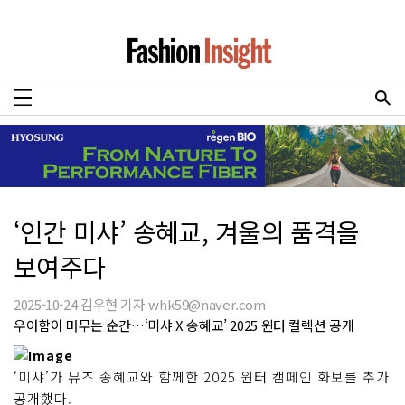
‘인간 미샤’ 송혜교, 겨울의 품격을
보여주다
2025-10-24 김우현 기자 whk59@naver.com
우아함이 머무는 순간…‘미샤 X 송혜교’ 2025 윈터 컬렉션 공개
‘미샤’가 뮤즈 송혜교와 함께한 2025 윈터 캠페인 화보를 추가
공개했다.