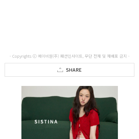
- Copyrights ⓒ 메이비원(주) 패션인사이트, 무단 전재 및 재배포 금지 -
SHARE