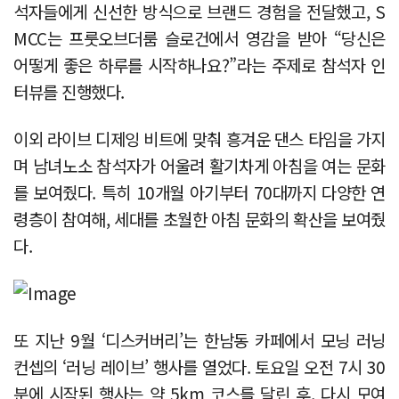
석자들에게 신선한 방식으로 브랜드 경험을 전달했고, S
MCC는 프룻오브더룸 슬로건에서 영감을 받아 “당신은
어떻게 좋은 하루를 시작하나요?”라는 주제로 참석자 인
터뷰를 진행했다.
이외 라이브 디제잉 비트에 맞춰 흥겨운 댄스 타임을 가지
며 남녀노소 참석자가 어울려 활기차게 아침을 여는 문화
를 보여줬다. 특히 10개월 아기부터 70대까지 다양한 연
령층이 참여해, 세대를 초월한 아침 문화의 확산을 보여줬
다.
또 지난 9월 ‘디스커버리’는 한남동 카페에서 모닝 러닝
컨셉의 ‘러닝 레이브’ 행사를 열었다. 토요일 오전 7시 30
분에 시작된 행사는 약 5km 코스를 달린 후, 다시 모여