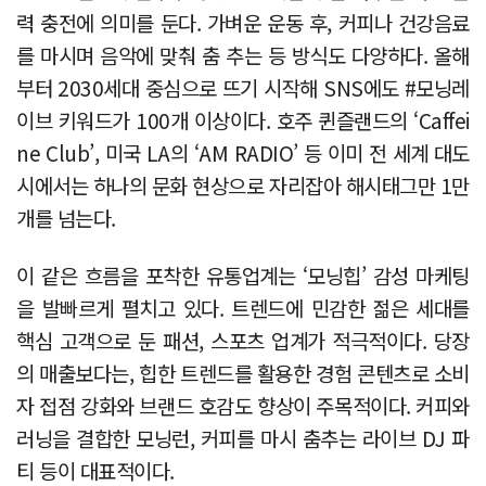
력 충전에 의미를 둔다. 가벼운 운동 후, 커피나 건강음료
를 마시며 음악에 맞춰 춤 추는 등 방식도 다양하다. 올해
부터 2030세대 중심으로 뜨기 시작해 SNS에도 #모닝레
이브 키워드가 100개 이상이다. 호주 퀸즐랜드의 ‘Caffei
ne Club’, 미국 LA의 ‘AM RADIO’ 등 이미 전 세계 대도
시에서는 하나의 문화 현상으로 자리잡아 해시태그만 1만
개를 넘는다.
이 같은 흐름을 포착한 유통업계는 ‘모닝힙’ 감성 마케팅
을 발빠르게 펼치고 있다. 트렌드에 민감한 젊은 세대를
핵심 고객으로 둔 패션, 스포츠 업계가 적극적이다. 당장
의 매출보다는, 힙한 트렌드를 활용한 경험 콘텐츠로 소비
자 접점 강화와 브랜드 호감도 향상이 주목적이다. 커피와
러닝을 결합한 모닝런, 커피를 마시 춤추는 라이브 DJ 파
티 등이 대표적이다.