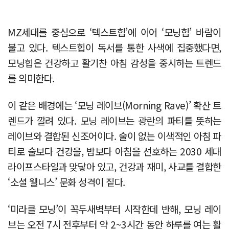
MZ세대를 중심으로 ‘텍스트힙’에 이어 ‘모닝힙’ 바람이
불고 있다. 텍스트힙이 독서를 통한 사색에 집중했다면,
모닝힙은 건강하고 활기찬 아침 감성을 중시하는 트렌드
를 의미한다.
이 같은 배경에는 ‘모닝 레이브(Morning Rave)’ 확산 트
렌드가 깔려 있다. 모닝 레이브는 광란의 파티를 뜻하는
레이브와 결합된 신조어이다. 술이 없는 이색적인 아침 파
티로 술보다 건강을, 밤보다 아침을 선호하는 2030 세대
라이프스타일과 맞닿아 있고, 건강과 재미, 사교를 결합한
‘소셜 웰니스’ 문화 성격이 짙다.
‘미라클 모닝’이 꼭두새벽부터 시작한데 반해, 모닝 레이
브는 오전 7시 전후부터 약 2~3시간 동안 하루를 여는 활