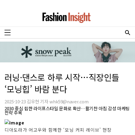
러닝·댄스로 하루 시작…직장인들
‘모닝힙’ 바람 분다
2025-10-23 김우현 기자 whk59@naver.com
2030 중심 힙한 라이프스타일 문화로 확산…활기찬 아침 감성 마케팅
전략 주목
디아도라가 어고우와 함께한 ‘모닝 커피 레이브’ 현장