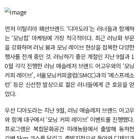
먼저 이탈리아 패션브랜드 ‘디아도라’는 러너들과 함께하
는 ‘모닝힙’ 마케팅에 가장 적극적이다. 최근 러닝화 부문
을 강화하며 러닝 붐과 모닝 레이브 현상을 접목한 다양한
행사를 전개 중인 것. 러닝하기 좋은 계절인 지난 9월과 1
0월 각각 진행한 러닝 애슬레저 브랜드 어고우와의 ‘모닝
커피 레이브’, 서울모닝커피클럽(SMCC)과의 ‘에스프레소
런’ 등은 신선한 발상으로 젊은 러너들에게 큰 호응을 얻
었다.
우선 디아도라는 지난 9월, 러닝 애슬레저 브랜드 어고우
와 함께 대구에서 ‘모닝 커피 레이브’ 이벤트를 진행했다.
프로그램은 복합문화공간 미래농원에서 출발해 동하천
강변 5km 코스를 달리고, 출발지점으로 돌아와 디제잉과