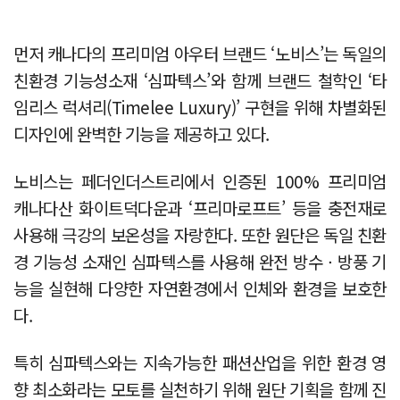
먼저 캐나다의 프리미엄 아우터 브랜드 ‘노비스’는 독일의
친환경 기능성소재 ‘심파텍스’와 함께 브랜드 철학인 ‘타
임리스 럭셔리(Timelee Luxury)’ 구현을 위해 차별화된
디자인에 완벽한 기능을 제공하고 있다.
노비스는 페더인더스트리에서 인증된 100% 프리미엄
캐나다산 화이트덕다운과 ‘프리마로프트’ 등을 충전재로
사용해 극강의 보온성을 자랑한다. 또한 원단은 독일 친환
경 기능성 소재인 심파텍스를 사용해 완전 방수ㆍ방풍 기
능을 실현해 다양한 자연환경에서 인체와 환경을 보호한
다.
특히 심파텍스와는 지속가능한 패션산업을 위한 환경 영
향 최소화라는 모토를 실천하기 위해 원단 기획을 함께 진