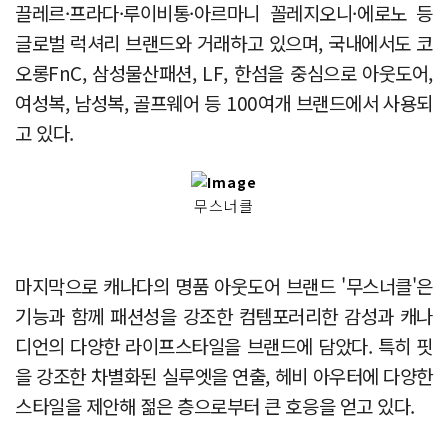
끌레르·프라다·루이비통·아르마니 꼴레지오니·에로노 등
글로벌 럭셔리 브랜드와 거래하고 있으며, 국내에서도 코
오롱FnC, 삼성물산패션, LF, 한섬을 중심으로 아웃도어,
여성복, 남성복, 골프웨어 등 100여개 브랜드에서 사용되
고 있다.
무스너클
마지막으로 캐나다의 명품 아웃도어 브랜드 '무스너클'은
기능과 함께 패션성을 강조한 컴템포러리한 감성과 캐나
디언의 다양한 라이프스타일을 브랜드에 담았다. 특히 핏
을 강조한 차별화된 실루엣을 연출, 헤비 아우터에 다양한
스타일을 제안해 젊은 층으로부터 큰 호응을 얻고 있다.