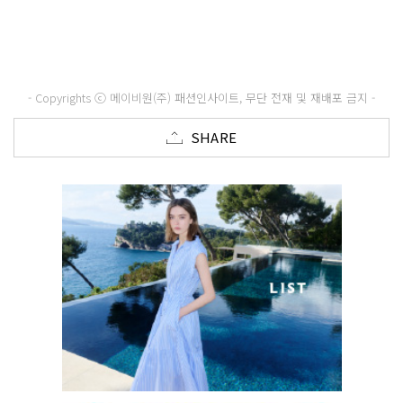
- Copyrights ⓒ 메이비원(주) 패션인사이트, 무단 전재 및 재배포 금지 -
SHARE