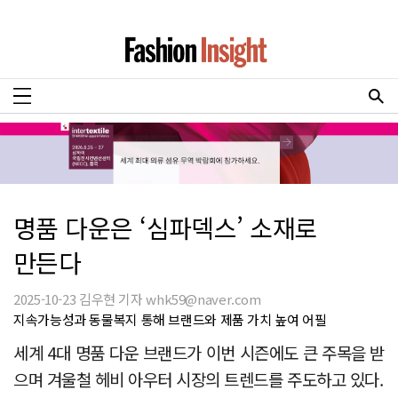
명품 다운은 ‘심파덱스’ 소재로
만든다
2025-10-23 김우현 기자 whk59@naver.com
지속가능성과 동물복지 통해 브랜드와 제품 가치 높여 어필
세계 4대 명품 다운 브랜드가 이번 시즌에도 큰 주목을 받
으며 겨울철 헤비 아우터 시장의 트렌드를 주도하고 있다.