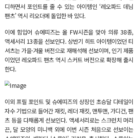
디하면서 포인트를 줄 수 있는 아이템인 ‘레오파드 데님
팬츠’ 역시 리오더에 돌입한 바 있다.
이에 힘입어 슈에띠즈는 올 FW시즌을 맞아 의류 38종,
액세서리 13종을 선보인다. 상반기 히트 아이템이었던 티
셔츠는 가을·겨울 버전으로 재해석해 선보이며, 인기 제품
이었던 레오파드 팬츠 역시 스커트 버전으로 확장해 출시
한다.
이외 프릴 포인트 및 슈에띠즈의 상징인 초승달 디테일이
자수 기법으로 들어간 재킷, 레더 재킷, 맨투맨, 가디건, 팬
츠 등을 다채롭게 선보인다. 액세서리로는 스크런치 머리
끈, 달 모양의 미니백 외에 이번 시즌 처음으로 선보이는