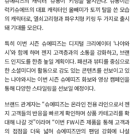
슈에띠즈의 캐릭터 ‘슈롱이’ 키링을 출시한다. 슈롱이는
럭키슈에뜨의 대표 캐릭터인 올빼미가 토끼 탈을 쓴 모습
의 캐릭터로, 열쇠고리형과 파우치형 키링 두 가지로 출시
돼 기대를 모은다.
특히 이번 시즌 슈에띠즈는 디지털 크리에이터 ‘나야와
시’와 함께 하며 젠지 고객층과의 소통을 강화하고, 브랜
드 인지도를 한층 높일 계획이다. 패션과 뷰티를 중심으로
한 소셜미디어 활동으로 감도 있는 콘텐츠를 선보이고 있
는 나야와시는 이번 시즌 슈에띠즈 화보와 영상 캠페인을
통해 다양한 스타일링을 선보일 예정이다.
브랜드 관계자는 “슈에띠즈는 온라인 전용 라인으로서 젠
지 고객들의 반응을 빠르게 확인하며 상품 카테고리를 확
대해 나갈 것”이라며 “이번 FW시즌 제품을 통해 고객과
의 접점을 더욱 넓혀 슈에띠즈만의 팬덤 강화에 나설