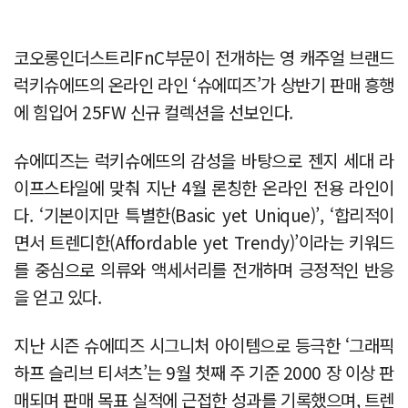
코오롱인더스트리FnC부문이 전개하는 영 캐주얼 브랜드
럭키슈에뜨의 온라인 라인 ‘슈에띠즈’가 상반기 판매 흥행
에 힘입어 25FW 신규 컬렉션을 선보인다.
슈에띠즈는 럭키슈에뜨의 감성을 바탕으로 젠지 세대 라
이프스타일에 맞춰 지난 4월 론칭한 온라인 전용 라인이
다. ‘기본이지만 특별한(Basic yet Unique)’, ‘합리적이
면서 트렌디한(Affordable yet Trendy)’이라는 키워드
를 중심으로 의류와 액세서리를 전개하며 긍정적인 반응
을 얻고 있다.
지난 시즌 슈에띠즈 시그니처 아이템으로 등극한 ‘그래픽
하프 슬리브 티셔츠’는 9월 첫째 주 기준 2000 장 이상 판
매되며 판매 목표 실적에 근접한 성과를 기록했으며, 트렌