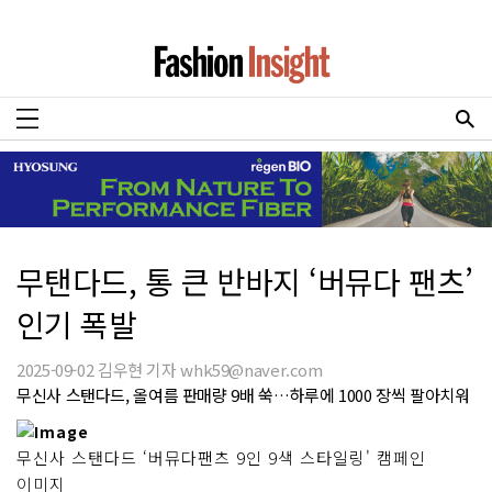
무탠다드, 통 큰 반바지 ‘버뮤다 팬츠’
인기 폭발
2025-09-02 김우현 기자 whk59@naver.com
무신사 스탠다드, 올여름 판매량 9배 쑥…하루에 1000 장씩 팔아치워
무신사 스탠다드 ‘버뮤다팬츠 9인 9색 스타일링' 캠페인
이미지