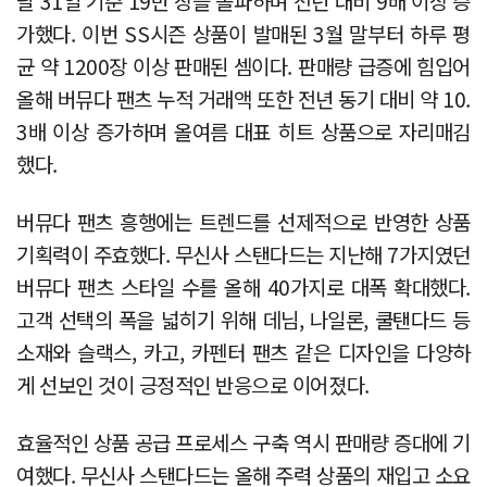
달 31일 기준 19만 장을 돌파하며 전년 대비 9배 이상 증
가했다. 이번 SS시즌 상품이 발매된 3월 말부터 하루 평
균 약 1200장 이상 판매된 셈이다. 판매량 급증에 힘입어
올해 버뮤다 팬츠 누적 거래액 또한 전년 동기 대비 약 10.
3배 이상 증가하며 올여름 대표 히트 상품으로 자리매김
했다.
버뮤다 팬츠 흥행에는 트렌드를 선제적으로 반영한 상품
기획력이 주효했다. 무신사 스탠다드는 지난해 7가지였던
버뮤다 팬츠 스타일 수를 올해 40가지로 대폭 확대했다.
고객 선택의 폭을 넓히기 위해 데님, 나일론, 쿨탠다드 등
소재와 슬랙스, 카고, 카펜터 팬츠 같은 디자인을 다양하
게 선보인 것이 긍정적인 반응으로 이어졌다.
효율적인 상품 공급 프로세스 구축 역시 판매량 증대에 기
여했다. 무신사 스탠다드는 올해 주력 상품의 재입고 소요