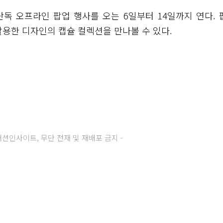
단독 오프라인 팝업 행사를 오는 6일부터 14일까지 연다. 
활용한 디자인의 캡슐 컬렉션을 만나볼 수 있다.
주) 패션인사이트, 무단 전재 및 재배포 금지 -