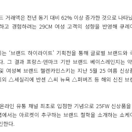
브랜드 거래액은 전년 동기 대비 62% 이상 증가한 것으로 나타
하고 경험하려는 29CM 여성 고객의 성향을 반영해 큐레
이는 ‘브랜드 하이라이트’ 기획전을 통해 글로벌 브랜드와 
. 그 결과 프랑스·덴마크 기반 브랜드 베이스레인지는 약
잡화 및 여성복 브랜드 헬렌카민스키는 지난 5월 25 여름 신상
이외 △세실리에 반센 △씨 뉴욕 △퍼버즈 등 해외 신진 브
 온라인 유통 채널 최초로 입점한 기념으로 25FW 신상품을 
 앱에서는 아르켓이 추구하는 브랜드 철학을 소개하는 쇼케
인한다.