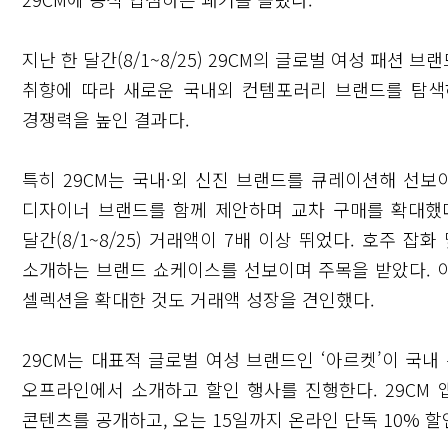
지난 한 달간(8/1~8/25) 29CM의 글로벌 여성 패션 
취향에 따라 새로운 국내외 컨템포러리 브랜드를 탐색
경쟁력을 높인 결과다.
특히 29CM는 국내·외 신진 브랜드를 큐레이션해 선보
디자이너 브랜드를 함께 제안하며 교차 구매를 확대했다
달간(8/1~8/25) 거래액이 7배 이상 뛰었다. 호주 
소개하는 브랜드 쇼케이스를 선보이며 주목을 받았다. 
셀렉션을 확대한 것도 거래액 성장을 견인했다.
29CM는 대표적 글로벌 여성 브랜드인 ‘아르켓’이 국내
오프라인에서 소개하고 할인 행사를 진행한다. 29CM
콘텐츠를 공개하고, 오는 15일까지 온라인 단독 10% 할