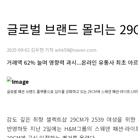
글로벌 브랜드 몰리는 29C
2025-09-02 김우현 기자 whk59@naver.com
거래액 62% 늘며 영향력 과시...온라인 유통사 최초 아
글로벌 패션 브랜드 플랫폼으로 입지를 강화하고 있는 29CM에 스웨덴 패션·라이프스타일
감도 깊은 취향 셀렉트샵 29CM가 2539 여성을 위
반영하듯 지난 2일에는 H&M그룹의 스웨덴 패션·라이
29CM에 공식 입점하는 쾌거를 올렸다.