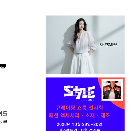
이를
초로