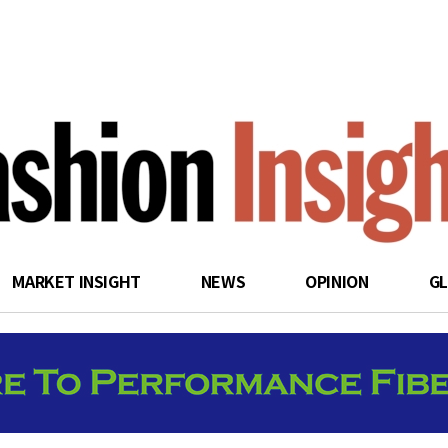
search
MARKET INSIGHT
NEWS
OPINION
G