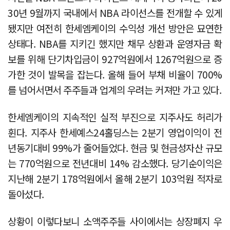
30년 9월까지 국내에서 NBA 라이선스를 전개할 수 있게
됐지만 여전히 한세엠케이의 수익성 개선 방안은 묘연한
상태다. NBA를 지키긴 했지만 채무 상환과 운영자금 확
보를 위해 단기차입금이 927억원에서 1267억원으로 증
가한 것이 발목을 잡는다. 올해 들어 부채 비율이 700%
를 넘어서면서 주주들과 업계의 우려는 커져만 가고 있다.
한세엠케이의 지속적인 실적 부진으로 지주사도 허리가
휜다. 지주사 한세예스24홀딩스는 2분기 영업이익이 전
년동기대비 99%가 줄어들었다. 현금 및 현금성자산 규모
는 770억원으로 전년대비 14% 감소했다. 당기순이익은
지난해 2분기 178억원에서 올해 2분기 103억원 적자로
돌아섰다.
상황이 이렇다보니 소액주주들 사이에서는 상장폐지 우