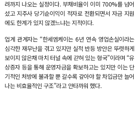
려까지 나오는 실정이다. 부채비율이 이미 700%를 넘어
섰고 지주사 당기순이익이 적자로 전환되면서 자금 지원
에도 한계가 있지 않겠느냐는 지적이다.
업계 관계자는 “한세엠케이는 6년 연속 영업손실이라는
심각한 재무난을 겪고 있지만 실적 반등 방안은 뚜렷하게
보이지 않은채 마치 터널 속에 갇혀 있는 형국”이라며 “유
상증자 등을 통해 운영자금을 확보하고는 있지만 이는 단
기적인 처방에 불과할 뿐 갈수록 갚아야 할 차입금만 늘어
나는 비효율적인 구조”라고 안타까워 했다.