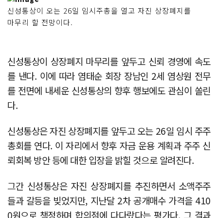
신성통상이 오는 26일 임시주총을 열고 자진 상장폐지를
마무리 할 전망이다.
신성통상이 상장폐지 마무리를 앞두고 신뢰 경영에 속도
를 낸다. 이에 따라 염태순 회장 장남인 2세 염상원 전무
를 전면에 내세운 신성통상의 향후 행보에도 관심이 쏠린
다.
신성통상은 자진 상장폐지를 앞두고 오는 26일 임시 주주
총회를 연다. 이 자리에서 향후 자금 운용 계획과 주주 신
뢰회복 방안 등에 대한 입장을 밝힐 것으로 알려진다.
그간 신성통상은 자진 상장폐지를 추진하면서 소액주주
들과 갈등을 빚었지만, 지난달 2차 공개매수 가격을 410
0원으로 책정하며 합의점에 다다랐다는 평가다. 그 결과