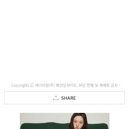
- Copyrights ⓒ 메이비원(주) 패션인사이트, 무단 전재 및 재배포 금지 -
SHARE