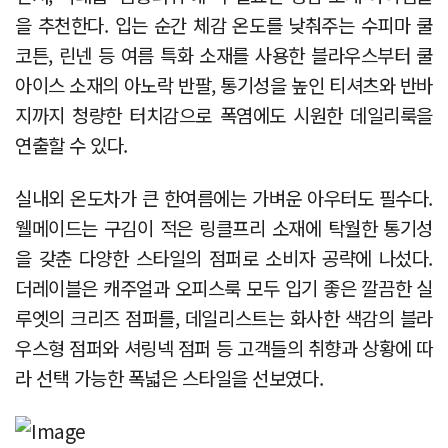
을 추천한다. 입는 순간 체감 온도를 낮춰주는 수피마 쿨
코튼, 린넨 등 여름 특화 소재를 사용한 블라우스부터 쿨
아이스 소재의 아노락 반팔, 통기성을 높인 티셔츠와 반바
지까지 청량한 터치감으로 폭염에도 시원한 데일리룩을
연출할 수 있다.
실내외 온도차가 큰 한여름에는 가벼운 아우터도 필수다.
웰메이드는 구김이 적은 링클프리 소재에 탁월한 통기성
을 갖춘 다양한 스타일의 점퍼로 소비자 공략에 나섰다.
더레이블은 캐주얼과 오피스룩 모두 입기 좋은 깔끔한 실
루엣의 크리즈 점퍼를, 데일리스트는 화사한 색감의 블라
우스형 점퍼와 셔링넥 점퍼 등 고객들의 취향과 상황에 따
라 선택 가능한 폭넓은 스타일을 선보였다.