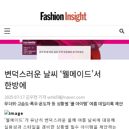
변덕스러운 날씨 ‘웰메이드’서
한방에
2025-07-17 김우현 기자 whk59@naver.com
무더위·고습도·폭우·온도차 등 상황별 ‘쿨 아이템’ 여름 데일리룩 제안
'웰메이드'가 유난히 변덕스러운 올해 여름 날씨에 대응해
실용성과 스타일을 겸비한 상황별 필수 아이템을 제안하는