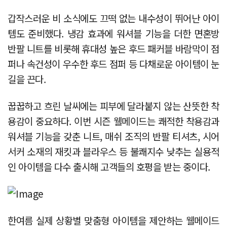
갑작스러운 비 소식에도 끄떡 없는 내수성이 뛰어난 아이
템도 준비했다. 냉감 효과에 워셔블 기능을 더한 면혼방
반팔 니트를 비롯해 휴대성 높은 후드 패커블 바람막이 점
퍼나 속건성이 우수한 후드 점퍼 등 다채로운 아이템이 눈
길을 끈다.
꿉꿉하고 흐린 날씨에는 피부에 달라붙지 않는 산뜻한 착
용감이 중요하다. 이번 시즌 웰메이드는 쾌적한 착용감과
워셔블 기능을 갖춘 니트, 매쉬 조직의 반팔 티셔츠, 시어
서커 소재의 재킷과 블라우스 등 불쾌지수 낮추는 실용적
인 아이템을 다수 출시해 고객들의 호평을 받는 중이다.
한여름 실제 상황별 맞춤형 아이템을 제안하는 웰메이드