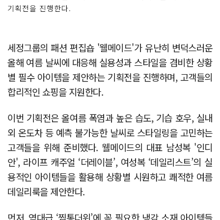
기획전을 진행한다.
세정그룹의 패션 편집숍 '웰메이드'가 유난히 변덕스러운
올해 여름 날씨에 대응해 실용성과 스타일을 겸비한 상황
별 필수 아이템을 제안하는 기획전을 진행하며, 고객들의
합리적인 쇼핑을 지원한다.
이번 기획전은 올여름 폭염과 높은 습도, 기습 호우, 실내
외 온도차 등 예측 불가능한 날씨로 스타일링을 고민하는
고객들을 위해 준비했다. 웰메이드의 대표 남성복 '인디
안', 라이프 캐주얼 ‘더레이블’, 여성복 ‘데일리스트’의 실
용적인 아이템들을 활용해 상황별 시원하고 쾌적한 여름
데일리룩을 제안한다.
먼저, 역대급 ‘찜통더위’에 꼭 필요한 냉감 소재 아이템들